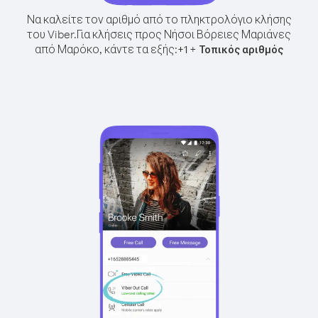
Να καλείτε τον αριθμό από το πληκτρολόγιο κλήσης
του Viber.
Για κλήσεις προς Νήσοι Βόρειες Μαριάνες
από Μαρόκο, κάντε τα εξής:
+
+
1
Τοπικός αριθμός