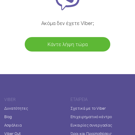
Ακόμα δεν έχετε Viber;
Κάντε λήψη τώρα
VIBER
ΕΤΑΙΡΕΊΑ
Δυνατότητες
Σχετικά με το Viber
Blog
Επιχειρηματικό κέντρο
Ασφάλεια
Ευκαιρίες συνεργασίας
Viber Out
Όροι και Προϋποθέσεις