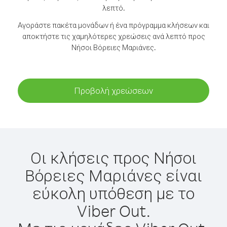
λεπτό.
Αγοράστε πακέτα μονάδων ή ένα πρόγραμμα κλήσεων και
αποκτήστε τις χαμηλότερες χρεώσεις ανά λεπτό προς
Νήσοι Βόρειες Μαριάνες.
Προβολή χρεώσεων
Οι κλήσεις προς Νήσοι
Βόρειες Μαριάνες είναι
εύκολη υπόθεση με το
Viber Out.