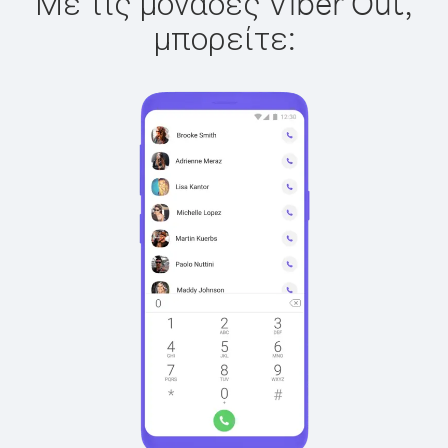
Με τις μονάδες Viber Out,
μπορείτε: