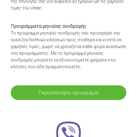
της επιλογής σας για διάρκεια 30 ημερών με τις χαμηλές
τιμές του Viber.
Προγράμματα μηνιαίας συνδρομής
Το πρόγραμμα μηνιαίας συνδρομής σάς προσφέρει την
ευελιξία διεθνών κλήσεων προς σταθερά και κινητά σε
χαμηλές τιμές, χωρίς να χρειάζεται κάθε φορά ανανέωση
του προγράμματος. Με το πρόγραμμα μηνιαίας
συνδρομής μπορείτε να εξοικονομείτε χρήματα στις
κλήσεις που ήδη πραγματοποιείτε.
Περισσότεροι προορισμοί