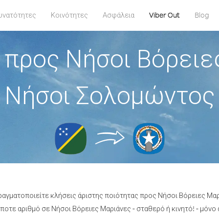
υνατότητες
Κοινότητες
Ασφάλεια
Viber Out
Blog
 προς Νήσοι Βόρειε
Νήσοι Σολομώντος
πραγματοποιείτε κλήσεις άριστης ποιότητας προς Νήσοι Βόρειες Μ
οτε αριθμό σε Νήσοι Βόρειες Μαριάνες - σταθερό ή κινητό! - μόνο α