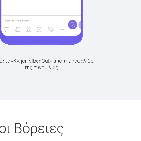
έξτε «Κλήση Viber Out» από την κεφαλίδα
της συνομιλίας
οι Βόρειες