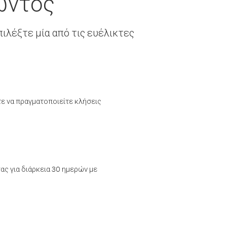
ώντος
ιλέξτε μία από τις ευέλικτες
τε να πραγματοποιείτε κλήσεις
ας για διάρκεια 30 ημερών με