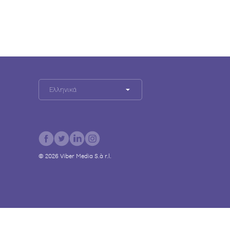
Ελληνικά
©
2026
Viber Media S.à r.l.