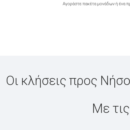
Αγοράστε πακέτα μονάδων ή ένα π
Οι κλήσεις προς Νήσο
Με τις