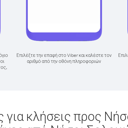
όγιο
Επιλέξτε την επαφή στο Viber και καλέστε τον
Επιλ
οι
αριθμό από την οθόνη πληροφοριών
τος,
 για κλήσεις προς Νήσ