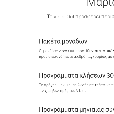
Μαρι
Το Viber Out προσφέρει περι
Πακέτα μονάδων
Οι μονάδες Viber Out προστίθενται στο υπό
προς οποιονδήποτε αριθμό παγκοσμίως με τι
Προγράμματα κλήσεων 30
Το πρόγραμμα 30 ημερών σάς επιτρέπει να π
τις χαμηλές τιμές του Viber.
Προγράμματα μηνιαίας σ