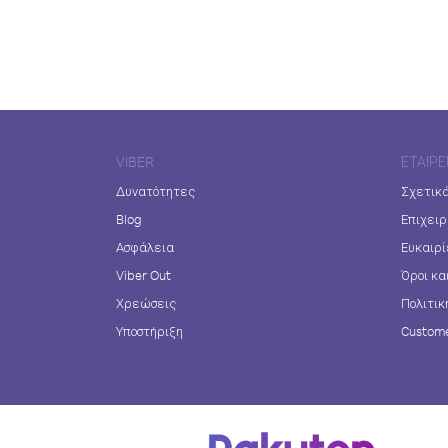
VIBER
ΕΤΑΙΡΕ
Δυνατότητες
Σχετικά
Blog
Επιχειρ
Ασφάλεια
Ευκαιρί
Viber Out
Όροι κα
Χρεώσεις
Πολιτικ
Υποστήριξη
Custome