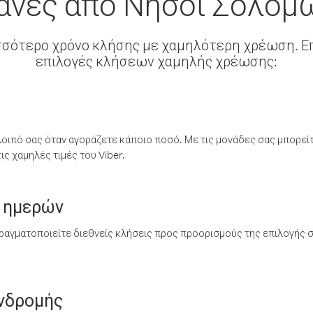
άνες από Νήσοι Σολομ
σσότερο χρόνο κλήσης με χαμηλότερη χρέωση. Επ
επιλογές κλήσεων χαμηλής χρέωσης:
λοιπό σας όταν αγοράζετε κάποιο ποσό. Με τις μονάδες σας μπορεί
ς χαμηλές τιμές του Viber.
 ημερών
ραγματοποιείτε διεθνείς κλήσεις προς προορισμούς της επιλογής σ
υνδρομής