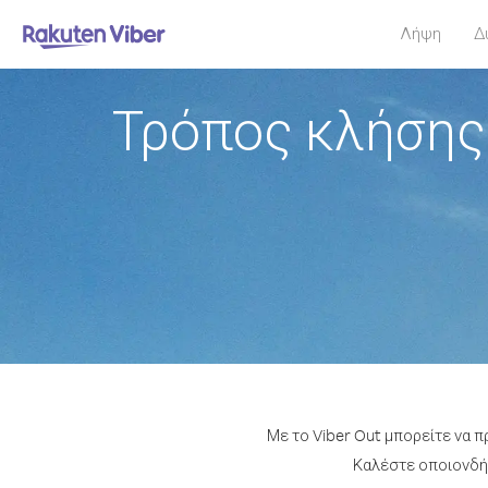
Λήψη
Δ
Τρόπος κλήσης
Με το Viber Out μπορείτε να 
Καλέστε οποιονδήπ