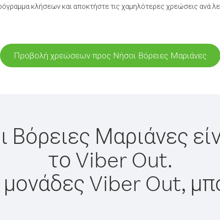
ρόγραμμα κλήσεων και αποκτήστε τις χαμηλότερες χρεώσεις ανά λε
Προβολή χρεώσεων προς Νήσοι Βόρειες Μαριάνες
ι Βόρειες Μαριάνες εί
το Viber Out.
 μονάδες Viber Out, μπ