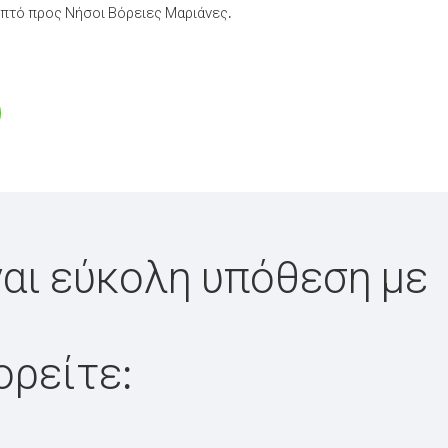
πτό προς Νήσοι Βόρειες Μαριάνες.
ναι εύκολη υπόθεση με
ορείτε: