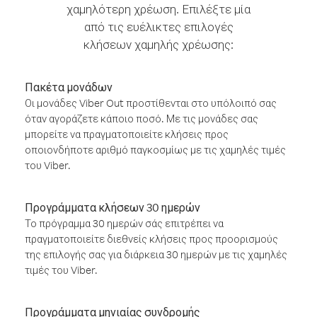
χαμηλότερη χρέωση. Επιλέξτε μία
από τις ευέλικτες επιλογές
κλήσεων χαμηλής χρέωσης:
Πακέτα μονάδων
Οι μονάδες Viber Out προστίθενται στο υπόλοιπό σας
όταν αγοράζετε κάποιο ποσό. Με τις μονάδες σας
μπορείτε να πραγματοποιείτε κλήσεις προς
οποιονδήποτε αριθμό παγκοσμίως με τις χαμηλές τιμές
του Viber.
Προγράμματα κλήσεων 30 ημερών
Το πρόγραμμα 30 ημερών σάς επιτρέπει να
πραγματοποιείτε διεθνείς κλήσεις προς προορισμούς
της επιλογής σας για διάρκεια 30 ημερών με τις χαμηλές
τιμές του Viber.
Προγράμματα μηνιαίας συνδρομής