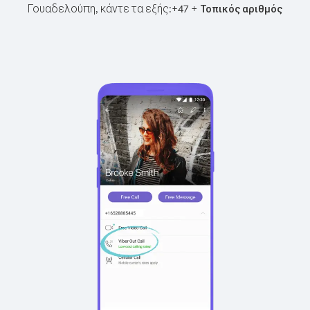
Γουαδελούπη, κάντε τα εξής:
+
+
47
Τοπικός αριθμός