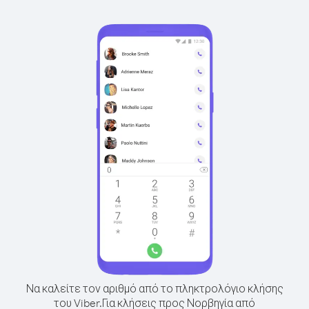
Να καλείτε τον αριθμό από το πληκτρολόγιο κλήσης
του Viber.
Για κλήσεις προς Νορβηγία από