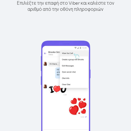
Επιλέξτε την επαφή στο Viber και καλέστε τον
αριθμό από την οθόνη πληροφοριών