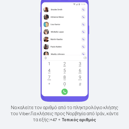
Να καλείτε τον αριθμό από το πληκτρολόγιο κλήσης
του Viber.
Για κλήσεις προς Νορβηγία από Ιράν, κάντε
τα εξής:
+
+
47
Τοπικός αριθμός