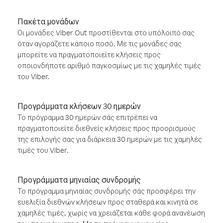
Πακέτα μονάδων
Οι μονάδες Viber Out προστίθενται στο υπόλοιπό σας
όταν αγοράζετε κάποιο ποσό. Με τις μονάδες σας
μπορείτε να πραγματοποιείτε κλήσεις προς
οποιονδήποτε αριθμό παγκοσμίως με τις χαμηλές τιμές
του Viber.
Προγράμματα κλήσεων 30 ημερών
Το πρόγραμμα 30 ημερών σάς επιτρέπει να
πραγματοποιείτε διεθνείς κλήσεις προς προορισμούς
της επιλογής σας για διάρκεια 30 ημερών με τις χαμηλές
τιμές του Viber.
Προγράμματα μηνιαίας συνδρομής
Το πρόγραμμα μηνιαίας συνδρομής σάς προσφέρει την
ευελιξία διεθνών κλήσεων προς σταθερά και κινητά σε
χαμηλές τιμές, χωρίς να χρειάζεται κάθε φορά ανανέωση