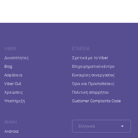
VIBER
ΕΤΑΙΡΕΊΑ
Δυνατότητες
Σχετικά με το Viber
Blog
Επιχειρηματικό κέντρο
Ασφάλεια
Ευκαιρίες συνεργασίας
Viber Out
Όροι και Προϋποθέσεις
Χρεώσεις
Πολιτική απορρήτου
Υποστήριξη
Customer Complaints Code
ΛΉΨΗ
Ελληνικά
Android