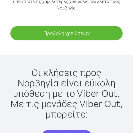
αποκτήστε τις χαμηλότερες χρεώσεις ανά λεπτό προς
Νορβηγία.
Προβολή χρεώσεων
Οι κλήσεις προς
Νορβηγία είναι εύκολη
υπόθεση με το Viber Out.
Με τις μονάδες Viber Out,
μπορείτε: