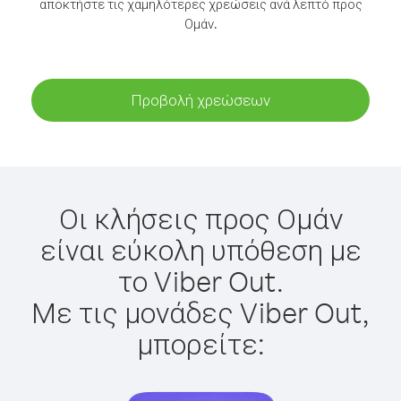
αποκτήστε τις χαμηλότερες χρεώσεις ανά λεπτό προς
Ομάν.
Προβολή χρεώσεων
Οι κλήσεις προς Ομάν
είναι εύκολη υπόθεση με
το Viber Out.
Με τις μονάδες Viber Out,
μπορείτε: