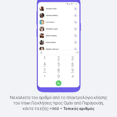
Να καλείτε τον αριθμό από το πληκτρολόγιο κλήσης
του Viber.
Για κλήσεις προς Ομάν από Παραγουάη,
κάντε τα εξής:
+
+
968
Τοπικός αριθμός