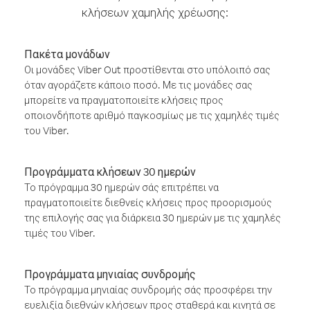
κλήσεων χαμηλής χρέωσης:
Πακέτα μονάδων
Οι μονάδες Viber Out προστίθενται στο υπόλοιπό σας
όταν αγοράζετε κάποιο ποσό. Με τις μονάδες σας
μπορείτε να πραγματοποιείτε κλήσεις προς
οποιονδήποτε αριθμό παγκοσμίως με τις χαμηλές τιμές
του Viber.
Προγράμματα κλήσεων 30 ημερών
Το πρόγραμμα 30 ημερών σάς επιτρέπει να
πραγματοποιείτε διεθνείς κλήσεις προς προορισμούς
της επιλογής σας για διάρκεια 30 ημερών με τις χαμηλές
τιμές του Viber.
Προγράμματα μηνιαίας συνδρομής
Το πρόγραμμα μηνιαίας συνδρομής σάς προσφέρει την
ευελιξία διεθνών κλήσεων προς σταθερά και κινητά σε