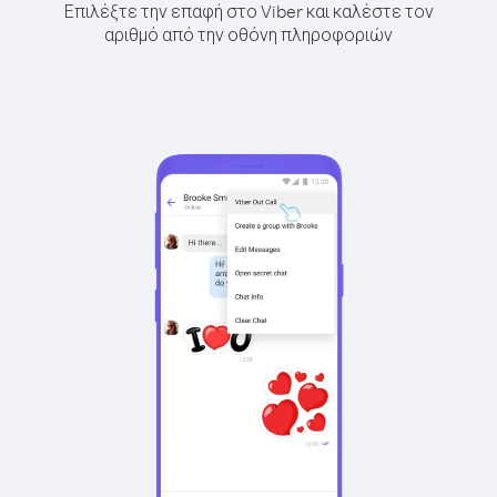
Επιλέξτε την επαφή στο Viber και καλέστε τον
αριθμό από την οθόνη πληροφοριών