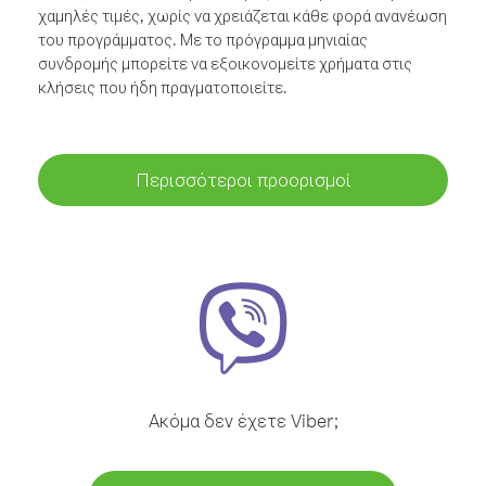
χαμηλές τιμές, χωρίς να χρειάζεται κάθε φορά ανανέωση
του προγράμματος. Με το πρόγραμμα μηνιαίας
συνδρομής μπορείτε να εξοικονομείτε χρήματα στις
κλήσεις που ήδη πραγματοποιείτε.
Περισσότεροι προορισμοί
Ακόμα δεν έχετε Viber;