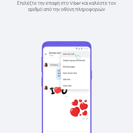
Επιλέξτε την επαφή στο Viber και καλέστε τον
αριθμό από την οθόνη πληροφοριών