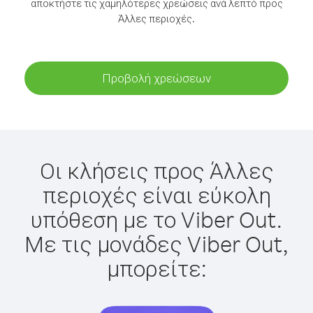
αποκτήστε τις χαμηλότερες χρεώσεις ανά λεπτό προς
Άλλες περιοχές.
Προβολή χρεώσεων
Οι κλήσεις προς Άλλες
περιοχές είναι εύκολη
υπόθεση με το Viber Out.
Με τις μονάδες Viber Out,
μπορείτε: