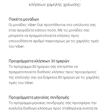
κλήσεων χαμηλής χρέωσης:
Πακέτα μονάδων
Οι μονάδες Viber Out προστίθενται στο υπόλοιπό σας
όταν αγοράζετε κάποιο ποσό. Με τις μονάδες σας
μπορείτε να πραγματοποιείτε κλήσεις προς
οποιονδήποτε αριθμό παγκοσμίως με τις χαμηλές τιμές
του Viber.
Προγράμματα κλήσεων 30 ημερών
Το πρόγραμμα 30 ημερών σάς επιτρέπει να
πραγματοποιείτε διεθνείς κλήσεις προς προορισμούς
της επιλογής σας για διάρκεια 30 ημερών με τις χαμηλές
τιμές του Viber.
Προγράμματα μηνιαίας συνδρομής
Το πρόγραμμα μηνιαίας συνδρομής σάς προσφέρει την
ευελιξία διεθνών κλήσεων προς σταθερά και κινητά σε