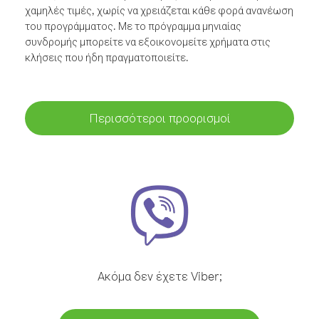
χαμηλές τιμές, χωρίς να χρειάζεται κάθε φορά ανανέωση
του προγράμματος. Με το πρόγραμμα μηνιαίας
συνδρομής μπορείτε να εξοικονομείτε χρήματα στις
κλήσεις που ήδη πραγματοποιείτε.
Περισσότεροι προορισμοί
Ακόμα δεν έχετε Viber;