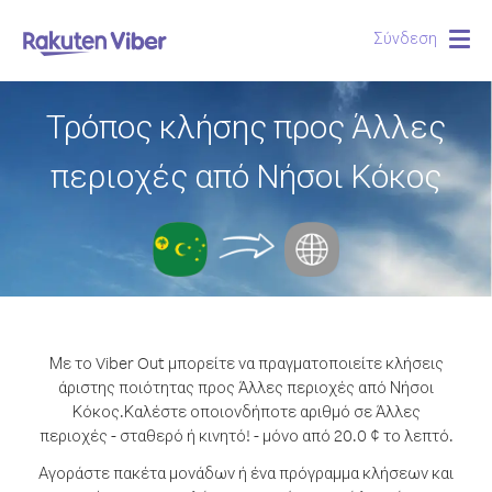
Σύνδεση
Togg
navig
Τρόπος κλήσης προς Άλλες
περιοχές από Νήσοι Κόκος
Με το Viber Out μπορείτε να πραγματοποιείτε κλήσεις
άριστης ποιότητας προς Άλλες περιοχές από Νήσοι
Κόκος.
Καλέστε οποιονδήποτε αριθμό σε Άλλες
περιοχές - σταθερό ή κινητό! - μόνο από 20.0 ¢ το λεπτό.
Αγοράστε πακέτα μονάδων ή ένα πρόγραμμα κλήσεων και