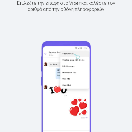
Επιλέξτε την επαφή στο Viber και καλέστε τον
αριθμό από την οθόνη πληροφοριών