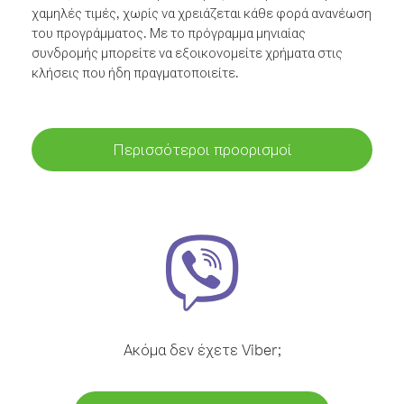
χαμηλές τιμές, χωρίς να χρειάζεται κάθε φορά ανανέωση
του προγράμματος. Με το πρόγραμμα μηνιαίας
συνδρομής μπορείτε να εξοικονομείτε χρήματα στις
κλήσεις που ήδη πραγματοποιείτε.
Περισσότεροι προορισμοί
Ακόμα δεν έχετε Viber;