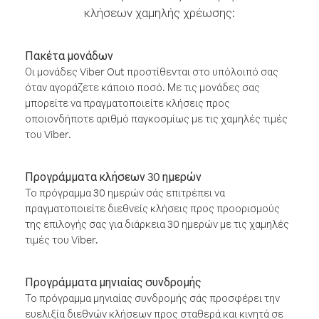
κλήσεων χαμηλής χρέωσης:
Πακέτα μονάδων
Οι μονάδες Viber Out προστίθενται στο υπόλοιπό σας
όταν αγοράζετε κάποιο ποσό. Με τις μονάδες σας
μπορείτε να πραγματοποιείτε κλήσεις προς
οποιονδήποτε αριθμό παγκοσμίως με τις χαμηλές τιμές
του Viber.
Προγράμματα κλήσεων 30 ημερών
Το πρόγραμμα 30 ημερών σάς επιτρέπει να
πραγματοποιείτε διεθνείς κλήσεις προς προορισμούς
της επιλογής σας για διάρκεια 30 ημερών με τις χαμηλές
τιμές του Viber.
Προγράμματα μηνιαίας συνδρομής
Το πρόγραμμα μηνιαίας συνδρομής σάς προσφέρει την
ευελιξία διεθνών κλήσεων προς σταθερά και κινητά σε