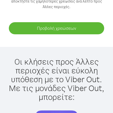
αποκτήστε τις χαμηλότερες χρεώσεις ανά λεπτό προς
Άλλες περιοχές.
Προβολή χρεώσεων
Οι κλήσεις προς Άλλες
περιοχές είναι εύκολη
υπόθεση με το Viber Out.
Με τις μονάδες Viber Out,
μπορείτε: