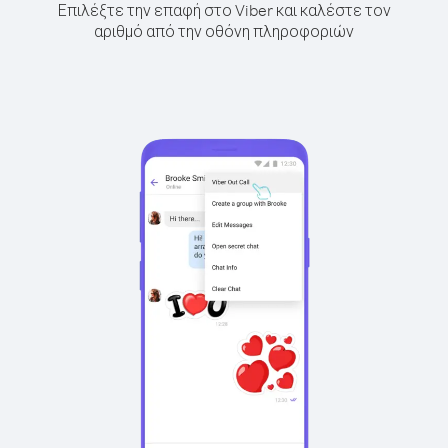
Επιλέξτε την επαφή στο Viber και καλέστε τον
αριθμό από την οθόνη πληροφοριών