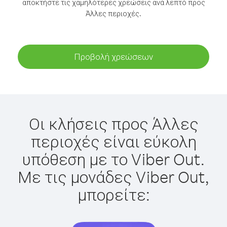
αποκτήστε τις χαμηλότερες χρεώσεις ανά λεπτό προς
Άλλες περιοχές.
Προβολή χρεώσεων
Οι κλήσεις προς Άλλες
περιοχές είναι εύκολη
υπόθεση με το Viber Out.
Με τις μονάδες Viber Out,
μπορείτε: