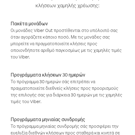
κλήσεων χαμηλής χρέωσης:
Πακέτα μονάδων
Οι μονάδες Viber Out προστίθενται στο υπόλοιπό σας
όταν αγοράζετε κάποιο ποσό. Με τις μονάδες σας
μπορείτε να πραγματοποιείτε κλήσεις προς
οποιονδήποτε αριθμό παγκοσμίως με τις χαμηλές τιμές
του Viber.
Προγράμματα κλήσεων 30 ημερών
Το πρόγραμμα 30 ημερών σάς επιτρέπει να
πραγματοποιείτε διεθνείς κλήσεις προς προορισμούς
της επιλογής σας για διάρκεια 30 ημερών με τις χαμηλές
τιμές του Viber.
Προγράμματα μηνιαίας συνδρομής
Το πρόγραμμα μηνιαίας συνδρομής σάς προσφέρει την
ευελιξία διεθνών κλήσεων προς σταθερά και κινητά σε