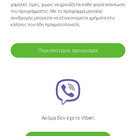
χαμηλές τιμές, χωρίς να χρειάζεται κάθε φορά ανανέωση
του προγράμματος. Με το πρόγραμμα μηνιαίας
συνδρομής μπορείτε να εξοικονομείτε χρήματα στις
κλήσεις που ήδη πραγματοποιείτε.
Περισσότεροι προορισμοί
Ακόμα δεν έχετε Viber;