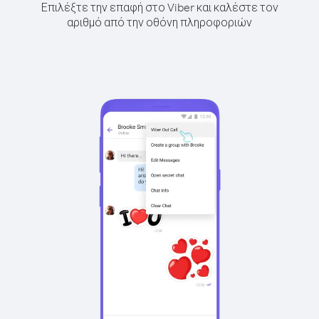
Επιλέξτε την επαφή στο Viber και καλέστε τον
αριθμό από την οθόνη πληροφοριών