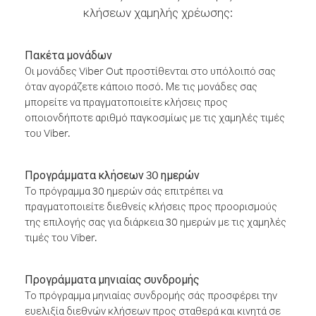
κλήσεων χαμηλής χρέωσης:
Πακέτα μονάδων
Οι μονάδες Viber Out προστίθενται στο υπόλοιπό σας
όταν αγοράζετε κάποιο ποσό. Με τις μονάδες σας
μπορείτε να πραγματοποιείτε κλήσεις προς
οποιονδήποτε αριθμό παγκοσμίως με τις χαμηλές τιμές
του Viber.
Προγράμματα κλήσεων 30 ημερών
Το πρόγραμμα 30 ημερών σάς επιτρέπει να
πραγματοποιείτε διεθνείς κλήσεις προς προορισμούς
της επιλογής σας για διάρκεια 30 ημερών με τις χαμηλές
τιμές του Viber.
Προγράμματα μηνιαίας συνδρομής
Το πρόγραμμα μηνιαίας συνδρομής σάς προσφέρει την
ευελιξία διεθνών κλήσεων προς σταθερά και κινητά σε