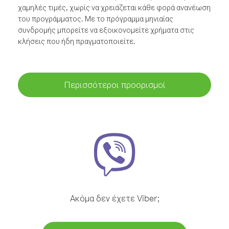
χαμηλές τιμές, χωρίς να χρειάζεται κάθε φορά ανανέωση
του προγράμματος. Με το πρόγραμμα μηνιαίας
συνδρομής μπορείτε να εξοικονομείτε χρήματα στις
κλήσεις που ήδη πραγματοποιείτε.
Περισσότεροι προορισμοί
Ακόμα δεν έχετε Viber;