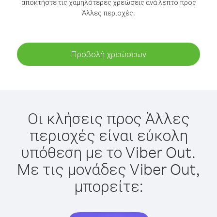
αποκτήστε τις χαμηλότερες χρεώσεις ανά λεπτό προς
Άλλες περιοχές.
Προβολή χρεώσεων
Οι κλήσεις προς Άλλες
περιοχές είναι εύκολη
υπόθεση με το Viber Out.
Με τις μονάδες Viber Out,
μπορείτε: