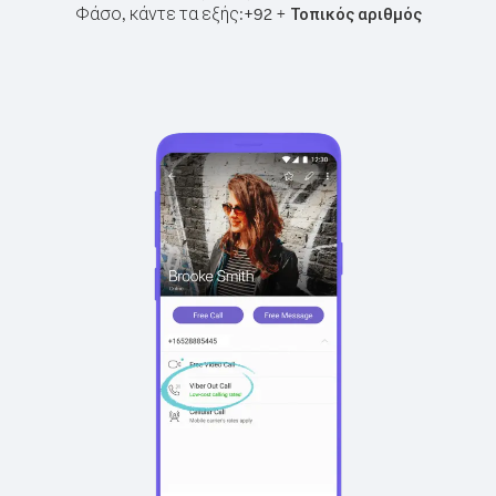
Φάσο, κάντε τα εξής:
+
+
92
Τοπικός αριθμός