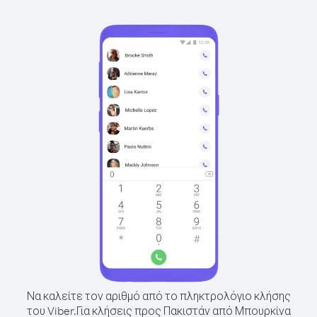
Να καλείτε τον αριθμό από το πληκτρολόγιο κλήσης
του Viber.
Για κλήσεις προς Πακιστάν από Μπουρκίνα