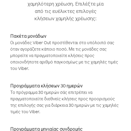
χαμηλότερη χρέωση. Επιλέξτε μία
από τις ευέλικτες επιλογές
κλήσεων χαμηλής χρέωσης:
Πακέτα μονάδων
Οι μονάδες Viber Out προστίθενται στο υπόλοιπό σας
όταν αγοράζετε κάποιο ποσό. Με τις μονάδες σας
μπορείτε να πραγματοποιείτε κλήσεις προς
οποιονδήποτε αριθμό παγκοσμίως με τις χαμηλές τιμές
του Viber.
Προγράμματα κλήσεων 30 ημερών
Το πρόγραμμα 30 ημερών σάς επιτρέπει να
πραγματοποιείτε διεθνείς κλήσεις προς προορισμούς
της επιλογής σας για διάρκεια 30 ημερών με τις χαμηλές
τιμές του Viber.
Προγράμματα μηνιαίας συνδρομής