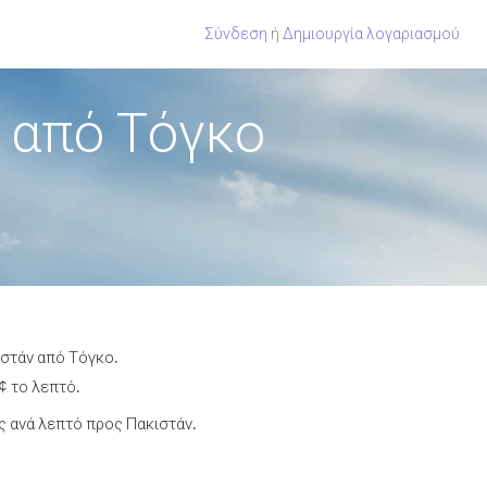
Σύνδεση
ή
Δημιουργία λογαριασμού
 από Τόγκο
ιστάν από Τόγκο.
¢ το λεπτό.
 ανά λεπτό προς Πακιστάν.