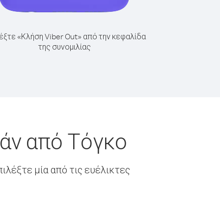
έξτε «Κλήση Viber Out» από την κεφαλίδα
της συνομιλίας
τάν από Τόγκο
ιλέξτε μία από τις ευέλικτες