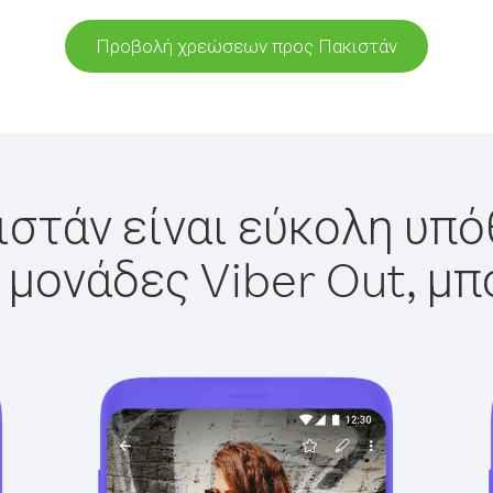
Προβολή χρεώσεων προς Πακιστάν
στάν είναι εύκολη υπό
 μονάδες Viber Out, μπ