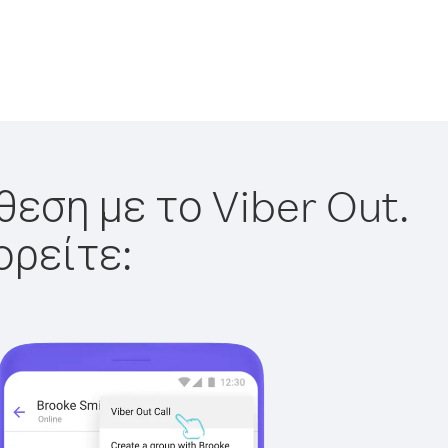
θεση με το Viber Out.
ορείτε: