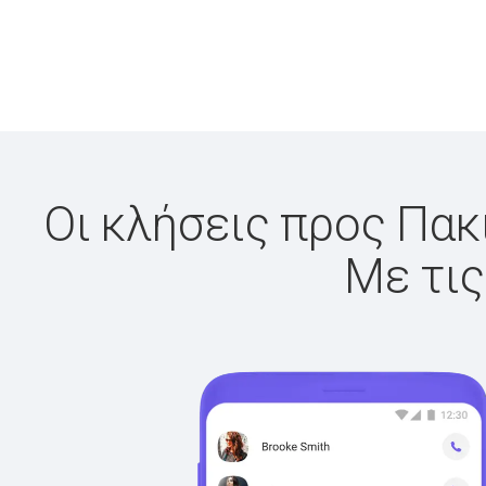
Οι κλήσεις προς Πακι
Με τις