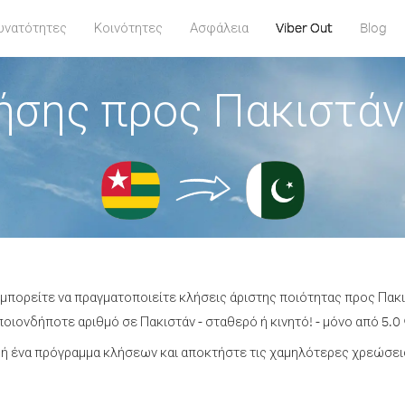
υνατότητες
Κοινότητες
Ασφάλεια
Viber Out
Blog
ήσης προς Πακιστάν
 μπορείτε να πραγματοποιείτε κλήσεις άριστης ποιότητας προς Πακ
οιονδήποτε αριθμό σε Πακιστάν - σταθερό ή κινητό! - μόνο από 5.0 
ή ένα πρόγραμμα κλήσεων και αποκτήστε τις χαμηλότερες χρεώσεις