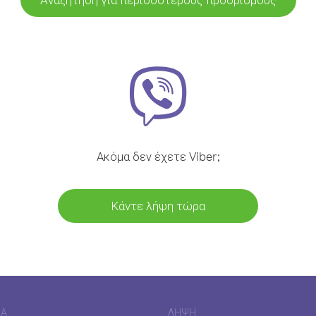
Ακόμα δεν έχετε Viber;
Κάντε λήψη τώρα
ΊΑ
ΛΉΨΗ