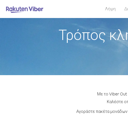
Λήψη
Δ
Τρόπος κλ
Με το Viber Out
Καλέστε οπ
Αγοράστε πακέτα μονάδων 