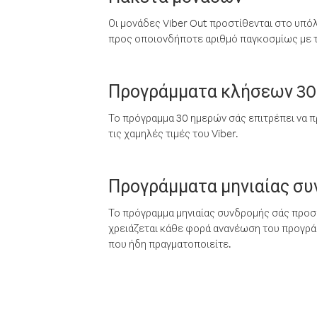
Οι μονάδες Viber Out προστίθενται στο υπό
προς οποιονδήποτε αριθμό παγκοσμίως με τι
Προγράμματα κλήσεων 30
Το πρόγραμμα 30 ημερών σάς επιτρέπει να π
τις χαμηλές τιμές του Viber.
Προγράμματα μηνιαίας σ
Το πρόγραμμα μηνιαίας συνδρομής σάς προσφ
χρειάζεται κάθε φορά ανανέωση του προγράμ
που ήδη πραγματοποιείτε.