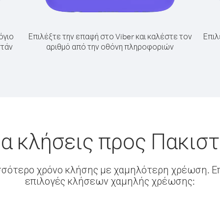
όγιο
Επιλέξτε την επαφή στο Viber και καλέστε τον
Επιλ
στάν
αριθμό από την οθόνη πληροφοριών
α κλήσεις προς Πακισ
σσότερο χρόνο κλήσης με χαμηλότερη χρέωση. Επ
επιλογές κλήσεων χαμηλής χρέωσης: