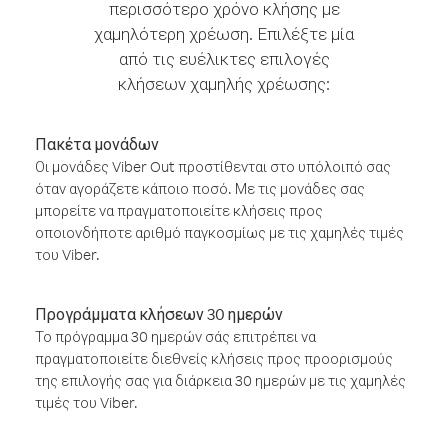
περισσότερο χρόνο κλήσης με
χαμηλότερη χρέωση. Επιλέξτε μία
από τις ευέλικτες επιλογές
κλήσεων χαμηλής χρέωσης:
Πακέτα μονάδων
Οι μονάδες Viber Out προστίθενται στο υπόλοιπό σας
όταν αγοράζετε κάποιο ποσό. Με τις μονάδες σας
μπορείτε να πραγματοποιείτε κλήσεις προς
οποιονδήποτε αριθμό παγκοσμίως με τις χαμηλές τιμές
του Viber.
Προγράμματα κλήσεων 30 ημερών
Το πρόγραμμα 30 ημερών σάς επιτρέπει να
πραγματοποιείτε διεθνείς κλήσεις προς προορισμούς
της επιλογής σας για διάρκεια 30 ημερών με τις χαμηλές
τιμές του Viber.