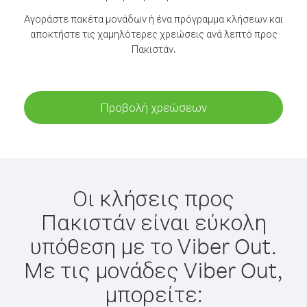
Αγοράστε πακέτα μονάδων ή ένα πρόγραμμα κλήσεων και
αποκτήστε τις χαμηλότερες χρεώσεις ανά λεπτό προς
Πακιστάν.
Προβολή χρεώσεων
Οι κλήσεις προς
Πακιστάν είναι εύκολη
υπόθεση με το Viber Out.
Με τις μονάδες Viber Out,
μπορείτε: