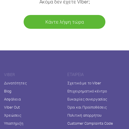
Ακόμα δεν έχετε Viber;
Κάντε λήψη τώρα
VIBER
ΕΤΑΙΡΕΊΑ
Δυνατότητες
Σχετικά με το Viber
Blog
Επιχειρηματικό κέντρο
Ασφάλεια
Ευκαιρίες συνεργασίας
Viber Out
Όροι και Προϋποθέσεις
Χρεώσεις
Πολιτική απορρήτου
Υποστήριξη
Customer Complaints Code