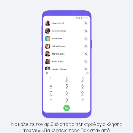
Να καλείτε τον αριθμό από το πληκτρολόγιο κλήσης
του Viber.
Για κλήσεις προς Πακιστάν από