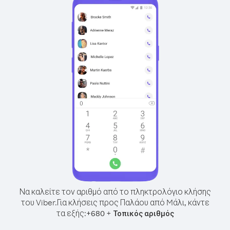
Να καλείτε τον αριθμό από το πληκτρολόγιο κλήσης
του Viber.
Για κλήσεις προς Παλάου από Mάλι, κάντε
τα εξής:
+
+
680
Τοπικός αριθμός