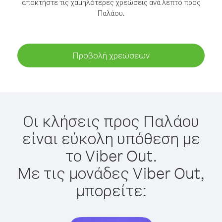
αποκτήστε τις χαμηλότερες χρεώσεις ανά λεπτό προς
Παλάου.
Προβολή χρεώσεων
Οι κλήσεις προς Παλάου
είναι εύκολη υπόθεση με
το Viber Out.
Με τις μονάδες Viber Out,
μπορείτε: