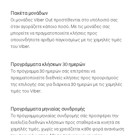
Πακέτα μονάδων
Οι μονάδες Viber Out προστίθενται στο υπόλοιπό σας
όταν αγοράζετε κάποιο ποσό. Με τις μονάδες σας
μπορείτε να πραγματοποιείτε κλήσεις προς
οποιονδήποτε αριθμό παγκοσμίως με τις χαμηλές τιμές
του Viber.
Προγράμματα κλήσεων 30 ημερών
Το πρόγραμμα 30 ημερών σάς επιτρέπει να
πραγματοποιείτε διεθνείς κλήσεις προς προορισμούς
της επιλογής σας για διάρκεια 30 ημερών με τις χαμηλές
τιμές του Viber.
Προγράμματα μηνιαίας συνδρομής
Το πρόγραμμα μηνιαίας συνδρομής σάς προσφέρει την
ευελιξία διεθνών κλήσεων προς σταθερά και κινητά σε
χαμηλές τιμές, χωρίς να χρειάζεται κάθε φορά ανανέωση