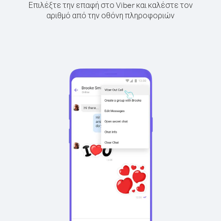
Επιλέξτε την επαφή στο Viber και καλέστε τον
αριθμό από την οθόνη πληροφοριών