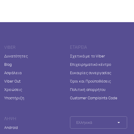
VIBER
ΕΤΑΙΡΕΊΑ
Δυνατότητες
Σχετικά με το Viber
Blog
Επιχειρηματικό κέντρο
Ασφάλεια
Ευκαιρίες συνεργασίας
Viber Out
Όροι και Προϋποθέσεις
Χρεώσεις
Πολιτική απορρήτου
Υποστήριξη
Customer Complaints Code
ΛΉΨΗ
Ελληνικά
Android