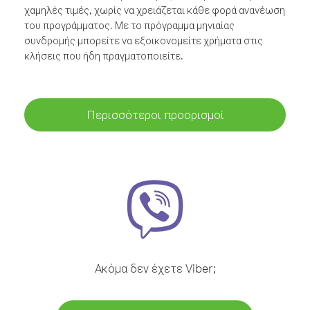
χαμηλές τιμές, χωρίς να χρειάζεται κάθε φορά ανανέωση
του προγράμματος. Με το πρόγραμμα μηνιαίας
συνδρομής μπορείτε να εξοικονομείτε χρήματα στις
κλήσεις που ήδη πραγματοποιείτε.
Περισσότεροι προορισμοί
Ακόμα δεν έχετε Viber;