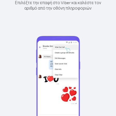
Επιλέξτε την επαφή στο Viber και καλέστε τον
αριθμό από την οθόνη πληροφοριών