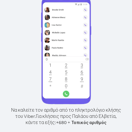
Να καλείτε τον αριθμό από το πληκτρολόγιο κλήσης
του Viber.
Για κλήσεις προς Παλάου από Ελβετία,
κάντε τα εξής:
+
+
680
Τοπικός αριθμός