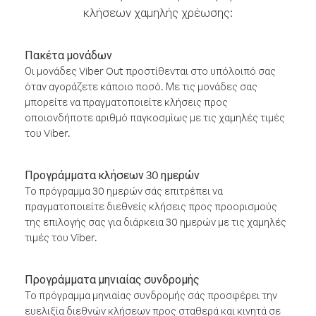
κλήσεων χαμηλής χρέωσης:
Πακέτα μονάδων
Οι μονάδες Viber Out προστίθενται στο υπόλοιπό σας
όταν αγοράζετε κάποιο ποσό. Με τις μονάδες σας
μπορείτε να πραγματοποιείτε κλήσεις προς
οποιονδήποτε αριθμό παγκοσμίως με τις χαμηλές τιμές
του Viber.
Προγράμματα κλήσεων 30 ημερών
Το πρόγραμμα 30 ημερών σάς επιτρέπει να
πραγματοποιείτε διεθνείς κλήσεις προς προορισμούς
της επιλογής σας για διάρκεια 30 ημερών με τις χαμηλές
τιμές του Viber.
Προγράμματα μηνιαίας συνδρομής
Το πρόγραμμα μηνιαίας συνδρομής σάς προσφέρει την
ευελιξία διεθνών κλήσεων προς σταθερά και κινητά σε