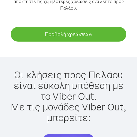
αποκτήστε τις χαμηλότερες χρεώσεις ανά λεπτό προς
Παλάου.
Προβολή χρεώσεων
Οι κλήσεις προς Παλάου
είναι εύκολη υπόθεση με
το Viber Out.
Με τις μονάδες Viber Out,
μπορείτε: