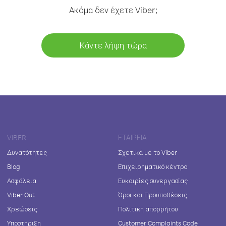
Ακόμα δεν έχετε Viber;
Κάντε λήψη τώρα
VIBER
ΕΤΑΙΡΕΊΑ
Δυνατότητες
Σχετικά με το Viber
Blog
Επιχειρηματικό κέντρο
Ασφάλεια
Ευκαιρίες συνεργασίας
Viber Out
Όροι και Προϋποθέσεις
Χρεώσεις
Πολιτική απορρήτου
Υποστήριξη
Customer Complaints Code