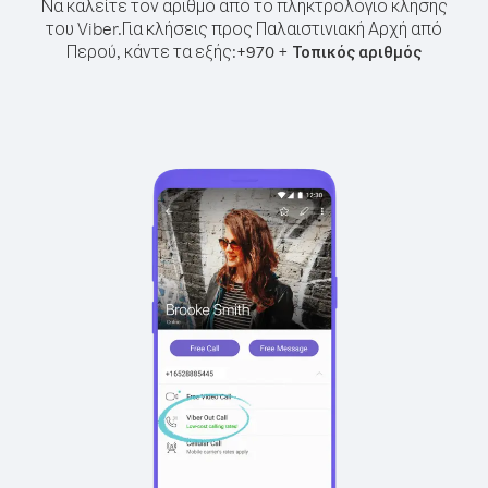
Να καλείτε τον αριθμό από το πληκτρολόγιο κλήσης
του Viber.
Για κλήσεις προς Παλαιστινιακή Αρχή από
Περού, κάντε τα εξής:
+
+
970
Τοπικός αριθμός