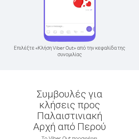
Επιλέξτε «Κλήση Viber Out» από την κεφαλίδα της
συνομιλίας
Συμβουλές για
κλήσεις προς
Παλαιστινιακή
Αρχή από Περού
Το Viber Out προσφέρει