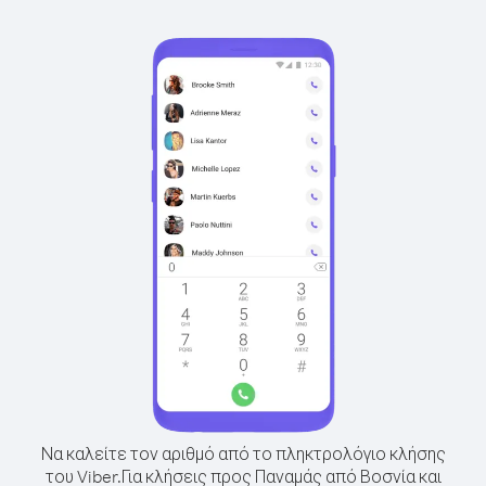
Να καλείτε τον αριθμό από το πληκτρολόγιο κλήσης
του Viber.
Για κλήσεις προς Παναμάς από Βοσνία και