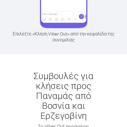
Επιλέξτε «Κλήση Viber Out» από την κεφαλίδα της
συνομιλίας
Συμβουλές για
κλήσεις προς
Παναμάς από
Βοσνία και
Ερζεγοβίνη
Το Viber Out προσφέρει