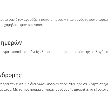
λοιπό σας όταν αγοράζετε κάποιο ποσό. Με τις μονάδες σας μπορεί
ς χαμηλές τιμές του Viber.
 ημερών
ραγματοποιείτε διεθνείς κλήσεις προς προορισμούς της επιλογής σ
υνδρομής
έρει την ευελιξία διεθνών κλήσεων προς σταθερά και κινητά σε χα
ματος. Με το πρόγραμμα μηνιαίας συνδρομής μπορείτε να εξοικονο