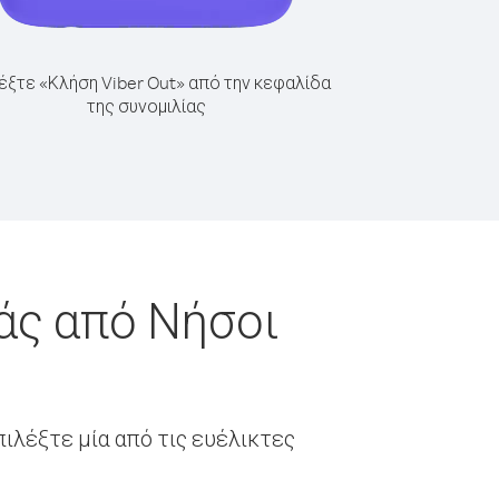
έξτε «Κλήση Viber Out» από την κεφαλίδα
της συνομιλίας
άς από Νήσοι
ιλέξτε μία από τις ευέλικτες