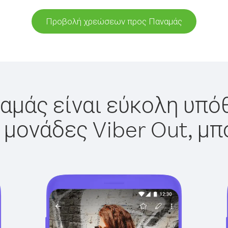
Προβολή χρεώσεων προς Παναμάς
αμάς είναι εύκολη υπόθ
 μονάδες Viber Out, μπ