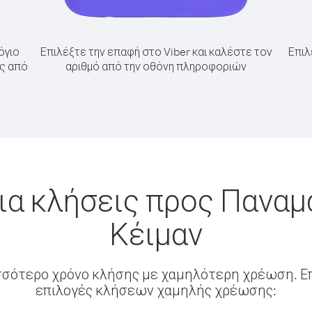
όγιο
Επιλέξτε την επαφή στο Viber και καλέστε τον
Επιλ
άς από
αριθμό από την οθόνη πληροφοριών
ια κλήσεις προς Παναμ
Κέιμαν
σσότερο χρόνο κλήσης με χαμηλότερη χρέωση. Επ
επιλογές κλήσεων χαμηλής χρέωσης: