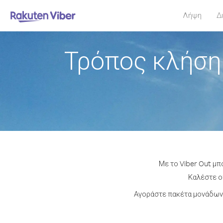
Λήψη
Δ
Τρόπος κλήση
Με το Viber Out μπ
Καλέστε οπ
Αγοράστε πακέτα μονάδων 