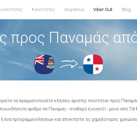
υνατότητες
Κοινότητες
Ασφάλεια
Viber Out
Blog
ς προς Παναμάς από
ορείτε να πραγματοποιείτε κλήσεις άριστης ποιότητας προς Παναμά
οιονδήποτε αριθμό σε Παναμάς - σταθερό ή κινητό! - μόνο από 7.9 
ή ένα πρόγραμμα κλήσεων και αποκτήστε τις χαμηλότερες χρεώσει