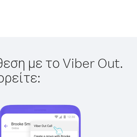
εση με το Viber Out.
ορείτε: