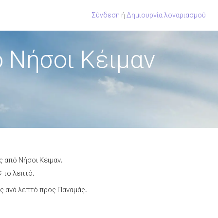
Σύνδεση
ή
Δημιουργία λογαριασμού
 Νήσοι Κέιμαν
ς από Νήσοι Κέιμαν.
¢ το λεπτό.
ς ανά λεπτό προς Παναμάς.