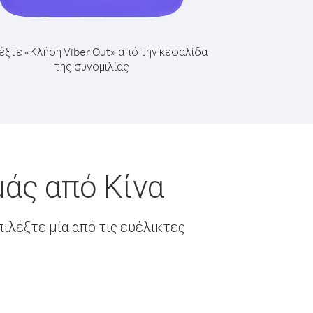
έξτε «Κλήση Viber Out» από την κεφαλίδα
της συνομιλίας
άς από Κίνα
ιλέξτε μία από τις ευέλικτες