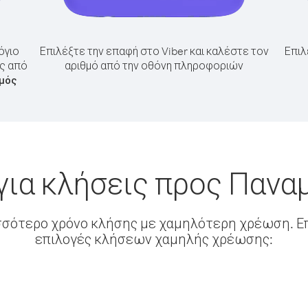
όγιο
Επιλέξτε την επαφή στο Viber και καλέστε τον
Επιλ
άς από
αριθμό από την οθόνη πληροφοριών
θμός
για κλήσεις προς Παναμ
σσότερο χρόνο κλήσης με χαμηλότερη χρέωση. Επ
επιλογές κλήσεων χαμηλής χρέωσης: