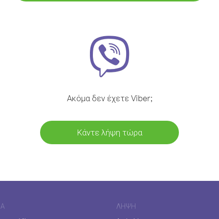
Ακόμα δεν έχετε Viber;
Κάντε λήψη τώρα
ΊΑ
ΛΉΨΗ