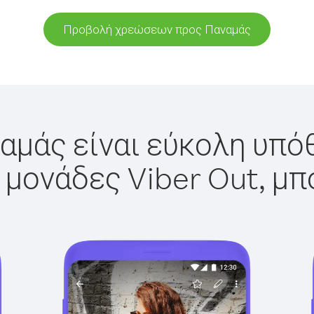
Προβολή χρεώσεων προς Παναμάς
αμάς είναι εύκολη υπόθ
 μονάδες Viber Out, μπ