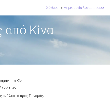
Σύνδεση
ή
Δημιουργία λογαριασμού
 από Κίνα
ναμάς από Κίνα.
¢ το λεπτό.
ς ανά λεπτό προς Παναμάς.