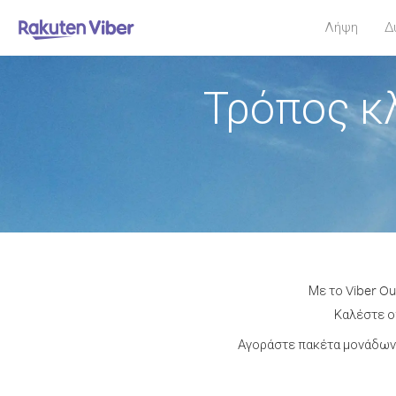
Λήψη
Δ
Τρόπος κ
Με το Viber Ou
Καλέστε οπ
Αγοράστε πακέτα μονάδων 