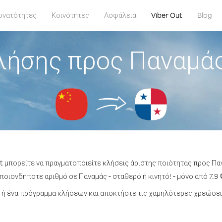
υνατότητες
Κοινότητες
Ασφάλεια
Viber Out
Blog
λήσης προς Παναμάς
t μπορείτε να πραγματοποιείτε κλήσεις άριστης ποιότητας προς Πα
οιονδήποτε αριθμό σε Παναμάς - σταθερό ή κινητό! - μόνο από 7.9 
ή ένα πρόγραμμα κλήσεων και αποκτήστε τις χαμηλότερες χρεώσει