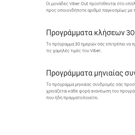
Οι μονάδες Viber Out προστίθενται στο υπό
προς οποιονδήποτε αριθμό παγκοσμίως με τι
Προγράμματα κλήσεων 30
Το πρόγραμμα 30 ημερών σάς επιτρέπει να π
τις χαμηλές τιμές του Viber.
Προγράμματα μηνιαίας σ
Το πρόγραμμα μηνιαίας συνδρομής σάς προσφ
χρειάζεται κάθε φορά ανανέωση του προγράμ
που ήδη πραγματοποιείτε.