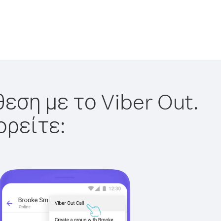
εση με το Viber Out.
ορείτε: