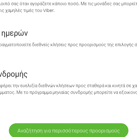
λοιπό σας όταν αγοράζετε κάποιο ποσό. Με τις μονάδες σας μπορεί
ς χαμηλές τιμές του Viber.
 ημερών
ραγματοποιείτε διεθνείς κλήσεις προς προορισμούς της επιλογής σ
υνδρομής
έρει την ευελιξία διεθνών κλήσεων προς σταθερά και κινητά σε χα
ματος. Με το πρόγραμμα μηνιαίας συνδρομής μπορείτε να εξοικονο
Αναζήτηση για περισσότερους προορισμούς