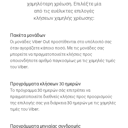
χαμηλότερη χρέωση. Επιλέξτε μία
από τις ευέλικτες επιλογές
κλήσεων χαμηλής χρέωσης:
Πακέτα μονάδων
Οι μονάδες Viber Out προστίθενται στο υπόλοιπό σας
όταν αγοράζετε κάποιο ποσό. Με τις μονάδες σας
μπορείτε να πραγματοποιείτε κλήσεις προς
οποιονδήποτε αριθμό παγκοσμίως με τις χαμηλές τιμές
του Viber.
Προγράμματα κλήσεων 30 ημερών
Το πρόγραμμα 30 ημερών σάς επιτρέπει να
πραγματοποιείτε διεθνείς κλήσεις προς προορισμούς
της επιλογής σας για διάρκεια 30 ημερών με τις χαμηλές
τιμές του Viber.
Προγράμματα μηνιαίας συνδρομής