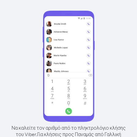
Να καλείτε τον αριθμό από το πληκτρολόγιο κλήσης
του Viber.
Για κλήσεις προς Παναμάς από Γαλλική