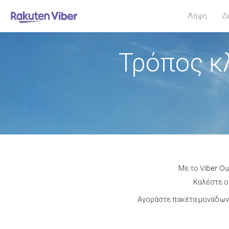
Λήψη
Δ
Τρόπος κ
Με το Viber Ou
Καλέστε οπ
Αγοράστε πακέτα μονάδων 