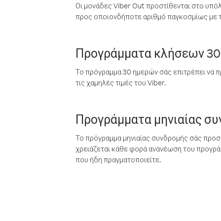
Οι μονάδες Viber Out προστίθενται στο υπό
προς οποιονδήποτε αριθμό παγκοσμίως με τι
Προγράμματα κλήσεων 30
Το πρόγραμμα 30 ημερών σάς επιτρέπει να π
τις χαμηλές τιμές του Viber.
Προγράμματα μηνιαίας σ
Το πρόγραμμα μηνιαίας συνδρομής σάς προσφ
χρειάζεται κάθε φορά ανανέωση του προγράμ
που ήδη πραγματοποιείτε.