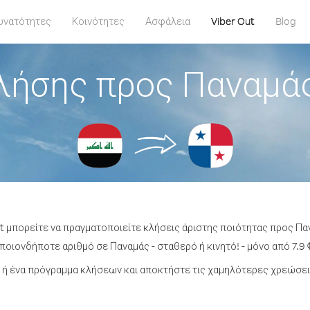
υνατότητες
Κοινότητες
Ασφάλεια
Viber Out
Blog
λήσης προς Παναμάς
t μπορείτε να πραγματοποιείτε κλήσεις άριστης ποιότητας προς Πα
οιονδήποτε αριθμό σε Παναμάς - σταθερό ή κινητό! - μόνο από 7.9 
ή ένα πρόγραμμα κλήσεων και αποκτήστε τις χαμηλότερες χρεώσει