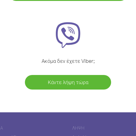
Ακόμα δεν έχετε Viber;
Κάντε λήψη τώρα
ΊΑ
ΛΉΨΗ