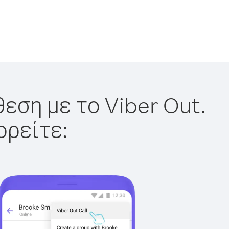
εση με το Viber Out.
ορείτε: