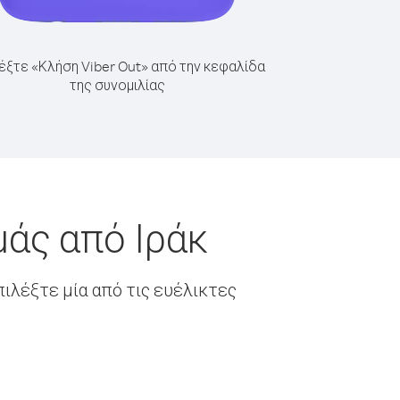
έξτε «Κλήση Viber Out» από την κεφαλίδα
της συνομιλίας
άς από Ιράκ
ιλέξτε μία από τις ευέλικτες