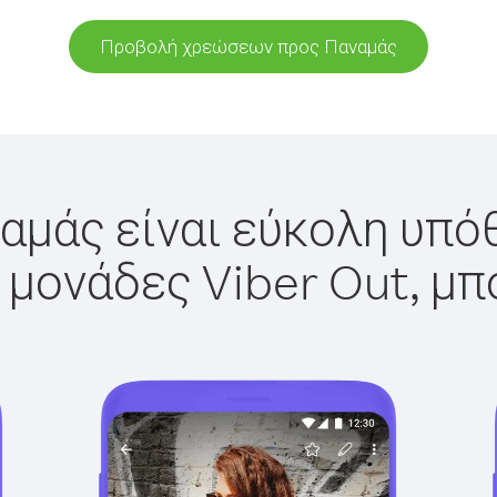
Προβολή χρεώσεων προς Παναμάς
αμάς είναι εύκολη υπόθ
 μονάδες Viber Out, μπ