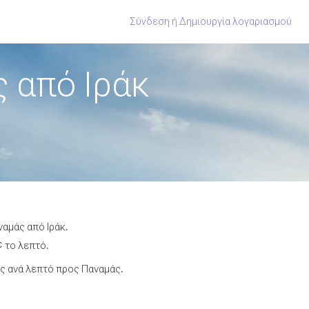
Σύνδεση
ή
Δημιουργία λογαριασμού
 από Ιράκ
ναμάς από Ιράκ.
¢ το λεπτό.
ς ανά λεπτό προς Παναμάς.