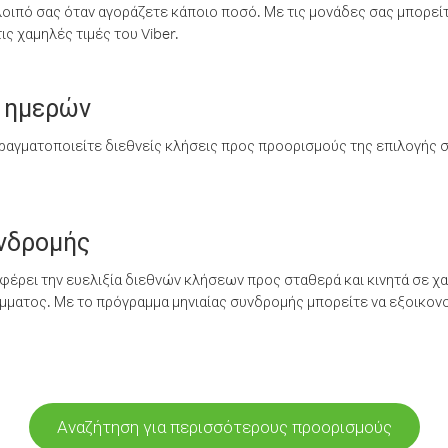
λοιπό σας όταν αγοράζετε κάποιο ποσό. Με τις μονάδες σας μπορεί
ς χαμηλές τιμές του Viber.
 ημερών
ραγματοποιείτε διεθνείς κλήσεις προς προορισμούς της επιλογής σ
υνδρομής
έρει την ευελιξία διεθνών κλήσεων προς σταθερά και κινητά σε χα
ματος. Με το πρόγραμμα μηνιαίας συνδρομής μπορείτε να εξοικονο
Αναζήτηση για περισσότερους προορισμούς