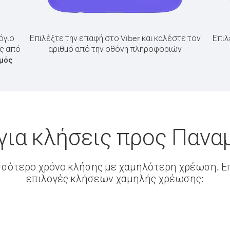
όγιο
Επιλέξτε την επαφή στο Viber και καλέστε τον
Επιλ
άς από
αριθμό από την οθόνη πληροφοριών
θμός
για κλήσεις προς Παναμ
σσότερο χρόνο κλήσης με χαμηλότερη χρέωση. Επ
επιλογές κλήσεων χαμηλής χρέωσης: