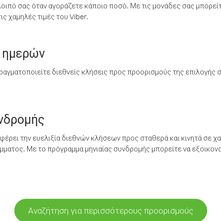
λοιπό σας όταν αγοράζετε κάποιο ποσό. Με τις μονάδες σας μπορεί
ς χαμηλές τιμές του Viber.
 ημερών
ραγματοποιείτε διεθνείς κλήσεις προς προορισμούς της επιλογής σ
υνδρομής
έρει την ευελιξία διεθνών κλήσεων προς σταθερά και κινητά σε χα
ματος. Με το πρόγραμμα μηνιαίας συνδρομής μπορείτε να εξοικονο
Αναζήτηση για περισσότερους προορισμούς