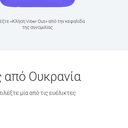
έξτε «Κλήση Viber Out» από την κεφαλίδα
της συνομιλίας
ς από Ουκρανία
ιλέξτε μία από τις ευέλικτες