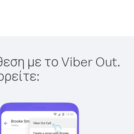
εση με το Viber Out.
ορείτε: