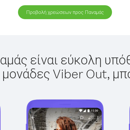
Προβολή χρεώσεων προς Παναμάς
αμάς είναι εύκολη υπόθ
 μονάδες Viber Out, μπ