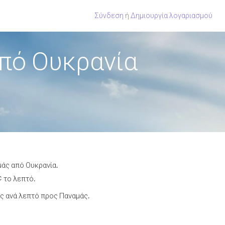
Σύνδεση
ή
Δημιουργία λογαριασμού
πό Ουκρανία
μάς από Ουκρανία.
¢ το λεπτό.
ς ανά λεπτό προς Παναμάς.