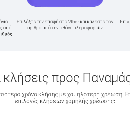
όγιο
Επιλέξτε την επαφή στο Viber και καλέστε τον
Επιλ
άς από
αριθμό από την οθόνη πληροφοριών
ριθμός
 κλήσεις προς Παναμά
σσότερο χρόνο κλήσης με χαμηλότερη χρέωση. Επ
επιλογές κλήσεων χαμηλής χρέωσης: