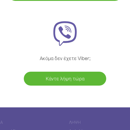
Ακόμα δεν έχετε Viber;
Κάντε λήψη τώρα
ΊΑ
ΛΉΨΗ