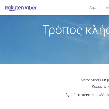
Λήψη
Δ
Τρόπος κλή
Με το Viber Out 
Καλέστε οπ
Αγοράστε πακέτα μονάδων 