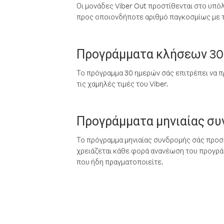
Οι μονάδες Viber Out προστίθενται στο υπό
προς οποιονδήποτε αριθμό παγκοσμίως με τι
Προγράμματα κλήσεων 30
Το πρόγραμμα 30 ημερών σάς επιτρέπει να π
τις χαμηλές τιμές του Viber.
Προγράμματα μηνιαίας σ
Το πρόγραμμα μηνιαίας συνδρομής σάς προσφ
χρειάζεται κάθε φορά ανανέωση του προγράμ
που ήδη πραγματοποιείτε.