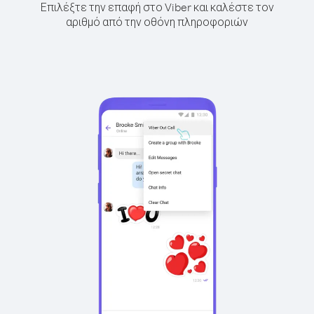
Επιλέξτε την επαφή στο Viber και καλέστε τον
αριθμό από την οθόνη πληροφοριών