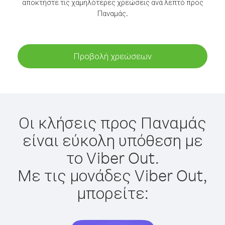
αποκτήστε τις χαμηλότερες χρεώσεις ανά λεπτό προς
Παναμάς.
Προβολή χρεώσεων
Οι κλήσεις προς Παναμάς
είναι εύκολη υπόθεση με
το Viber Out.
Με τις μονάδες Viber Out,
μπορείτε: