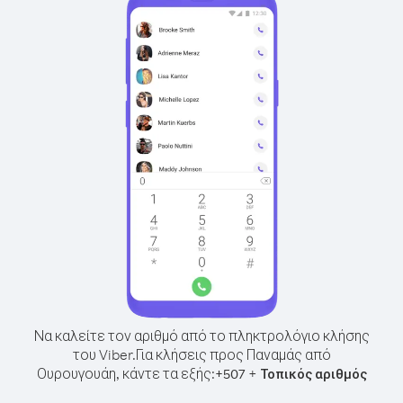
Να καλείτε τον αριθμό από το πληκτρολόγιο κλήσης
του Viber.
Για κλήσεις προς Παναμάς από
Ουρουγουάη, κάντε τα εξής:
+
+
507
Τοπικός αριθμός