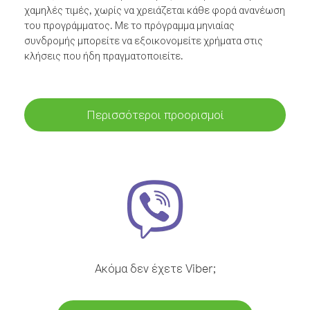
χαμηλές τιμές, χωρίς να χρειάζεται κάθε φορά ανανέωση
του προγράμματος. Με το πρόγραμμα μηνιαίας
συνδρομής μπορείτε να εξοικονομείτε χρήματα στις
κλήσεις που ήδη πραγματοποιείτε.
Περισσότεροι προορισμοί
Ακόμα δεν έχετε Viber;