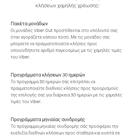
κλήσεων χαμηλής χρέωσης:
Πακέτα μονάδων
Οι μονάδες Viber Out προστίθενται στο υπόλοιπό σας
όταν αγοράζετε κάποιο ποσό. Με τις μονάδες σας
μπορείτε να πραγματοποιείτε κλήσεις προς
οποιονδήποτε αριθμό παγκοσμίως με τις χαμηλές τιμές
του Viber.
Προγράμματα κλήσεων 30 ημερών
Το πρόγραμμα 30 ημερών σάς επιτρέπει να
πραγματοποιείτε διεθνείς κλήσεις προς προορισμούς
της επιλογής σας για διάρκεια 30 ημερών με τις χαμηλές
τιμές του Viber.
Προγράμματα μηνιαίας συνδρομής
Το πρόγραμμα μηνιαίας συνδρομής σάς προσφέρει την
ευελιξία διεθνών κλήσεων προς σταθερά και κινητά σε