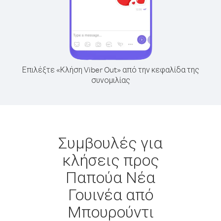
Επιλέξτε «Κλήση Viber Out» από την κεφαλίδα της
συνομιλίας
Συμβουλές για
κλήσεις προς
Παπούα Νέα
Γουινέα από
Μπουρούντι