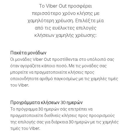
Το Viber Out προσφέρει
περισσότερο χρόνο κλήσης με
χαμηλότερη χρέωση. Επιλέξτε μία
από τις ευέλικτες επιλογές
κλήσεων χαμηλής χρέωσης:
Πακέτα μονάδων
Οι μονάδες Viber Out προστίθενται στο υπόλοιπό σας
όταν αγοράζετε κάποιο ποσό. Με τις μονάδες σας
μπορείτε να πραγματοποιείτε κλήσεις προς
οποιονδήποτε αριθμό παγκοσμίως με τις χαμηλές τιμές
του Viber.
Προγράμματα κλήσεων 30 ημερών
Το πρόγραμμα 30 ημερών σάς επιτρέπει να
πραγματοποιείτε διεθνείς κλήσεις προς προορισμούς
της επιλογής σας για διάρκεια 30 ημερών με τις χαμηλές
τιμές του Viber.