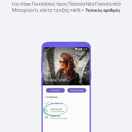
του Viber.
Για κλήσεις προς Παπούα Νέα Γουινέα από
Μπουρούντι, κάντε τα εξής:
+
+
675
Τοπικός αριθμός