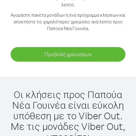
λεπτό.
Αγοράστε πακέτα μονάδων ή ένα πρόγραμμα κλήσεων και
αποκτήστε τις χαμηλότερες χρεώσεις ανά λεπτό προς
Παπούα Νέα Γουινέα.
Προβολή χρεώσεων
Οι κλήσεις προς Παπούα
Νέα Γουινέα είναι εύκολη
υπόθεση με το Viber Out.
Με τις μονάδες Viber Out,