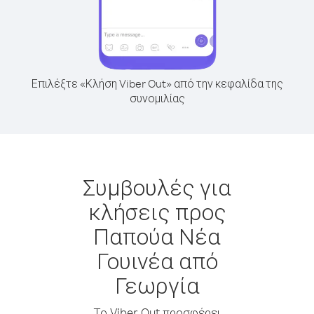
Επιλέξτε «Κλήση Viber Out» από την κεφαλίδα της
συνομιλίας
Συμβουλές για
κλήσεις προς
Παπούα Νέα
Γουινέα από
Γεωργία
Το Viber Out προσφέρει