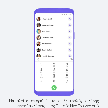
Να καλείτε τον αριθμό από το πληκτρολόγιο κλήσης
του Viber.
Για κλήσεις προς Παπούα Νέα Γουινέα από