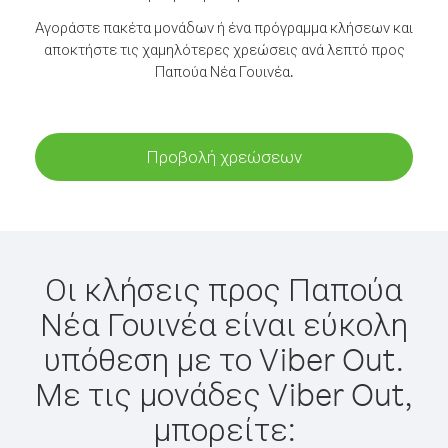
Αγοράστε πακέτα μονάδων ή ένα πρόγραμμα κλήσεων και
αποκτήστε τις χαμηλότερες χρεώσεις ανά λεπτό προς
Παπούα Νέα Γουινέα.
Προβολή χρεώσεων
Οι κλήσεις προς Παπούα
Νέα Γουινέα είναι εύκολη
υπόθεση με το Viber Out.
Με τις μονάδες Viber Out,
μπορείτε: