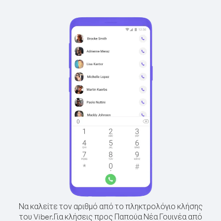
Να καλείτε τον αριθμό από το πληκτρολόγιο κλήσης
του Viber.
Για κλήσεις προς Παπούα Νέα Γουινέα από