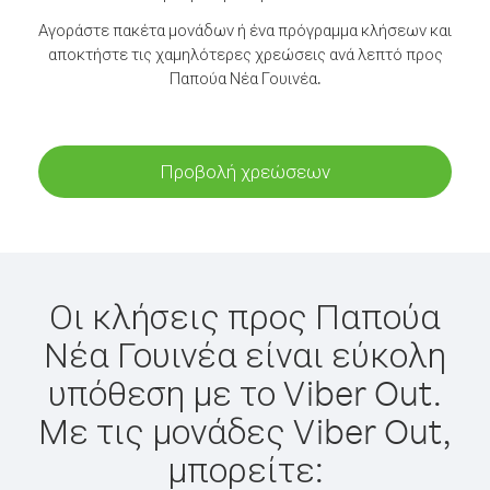
Αγοράστε πακέτα μονάδων ή ένα πρόγραμμα κλήσεων και
αποκτήστε τις χαμηλότερες χρεώσεις ανά λεπτό προς
Παπούα Νέα Γουινέα.
Προβολή χρεώσεων
Οι κλήσεις προς Παπούα
Νέα Γουινέα είναι εύκολη
υπόθεση με το Viber Out.
Με τις μονάδες Viber Out,
μπορείτε: