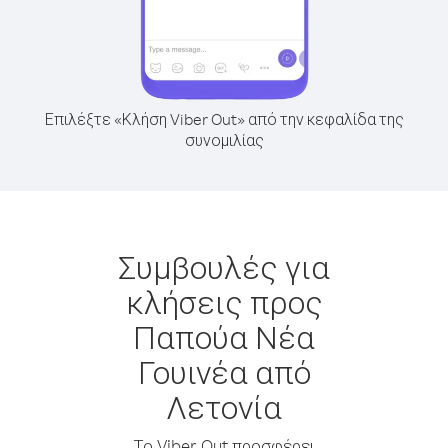
Επιλέξτε «Κλήση Viber Out» από την κεφαλίδα της
συνομιλίας
Συμβουλές για
κλήσεις προς
Παπούα Νέα
Γουινέα από
Λετονία
Το Viber Out προσφέρει