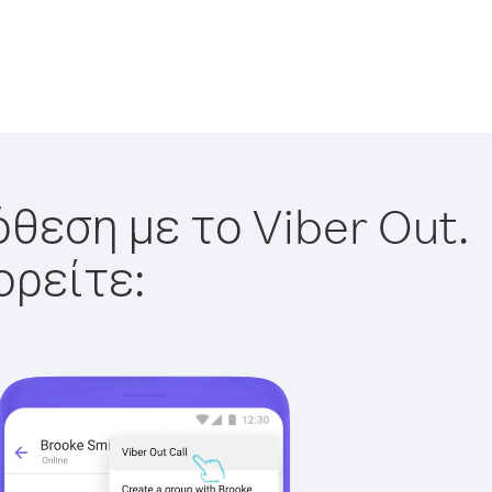
θεση με το Viber Out.
ορείτε: