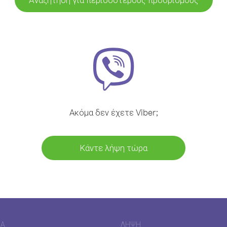
Ακόμα δεν έχετε Viber;
Κάντε λήψη τώρα
ΊΑ
ΛΉΨΗ