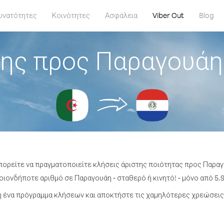
υνατότητες
Κοινότητες
Ασφάλεια
Viber Out
Blog
ης προς Παραγουάη
μπορείτε να πραγματοποιείτε κλήσεις άριστης ποιότητας προς Παραγ
ιονδήποτε αριθμό σε Παραγουάη - σταθερό ή κινητό! - μόνο από 5.9
 ένα πρόγραμμα κλήσεων και αποκτήστε τις χαμηλότερες χρεώσεις