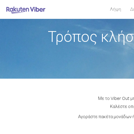
Λήψη
Δ
Τρόπος κλήσ
Με το Viber Out 
Καλέστε οπο
Αγοράστε πακέτα μονάδων ή