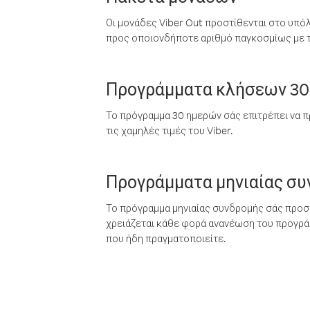
Οι μονάδες Viber Out προστίθενται στο υπό
προς οποιονδήποτε αριθμό παγκοσμίως με τι
Προγράμματα κλήσεων 30
Το πρόγραμμα 30 ημερών σάς επιτρέπει να π
τις χαμηλές τιμές του Viber.
Προγράμματα μηνιαίας σ
Το πρόγραμμα μηνιαίας συνδρομής σάς προσφ
χρειάζεται κάθε φορά ανανέωση του προγράμ
που ήδη πραγματοποιείτε.