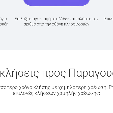
όγιο
Επιλέξτε την επαφή στο Viber και καλέστε τον
Επιλ
γουάη
αριθμό από την οθόνη πληροφοριών
 κλήσεις προς Παραγου
σσότερο χρόνο κλήσης με χαμηλότερη χρέωση. Επ
επιλογές κλήσεων χαμηλής χρέωσης: