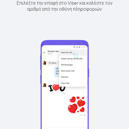
Επιλέξτε την επαφή στο Viber και καλέστε τον
αριθμό από την οθόνη πληροφοριών