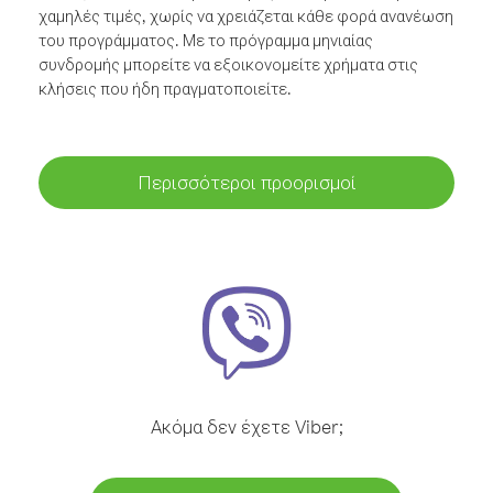
χαμηλές τιμές, χωρίς να χρειάζεται κάθε φορά ανανέωση
του προγράμματος. Με το πρόγραμμα μηνιαίας
συνδρομής μπορείτε να εξοικονομείτε χρήματα στις
κλήσεις που ήδη πραγματοποιείτε.
Περισσότεροι προορισμοί
Ακόμα δεν έχετε Viber;