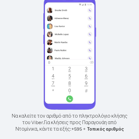
Να καλείτε τον αριθμό από το πληκτρολόγιο κλήσης
του Viber.
Για κλήσεις προς Παραγουάη από
Ντομίνικα, κάντε τα εξής:
+
+
595
Τοπικός αριθμός