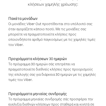
κλήσεων χαμηλής χρέωσης:
Πακέτα μονάδων
Οι μονάδες Viber Out προστίθενται στο υπόλοιπό σας
όταν αγοράζετε κάποιο ποσό. Με τις μονάδες σας
μπορείτε να πραγματοποιείτε κλήσεις προς
οποιονδήποτε αριθμό παγκοσμίως με τις χαμηλές τιμές
του Viber.
Προγράμματα κλήσεων 30 ημερών
Το πρόγραμμα 30 ημερών σάς επιτρέπει να
πραγματοποιείτε διεθνείς κλήσεις προς προορισμούς
της επιλογής σας για διάρκεια 30 ημερών με τις χαμηλές
τιμές του Viber.
Προγράμματα μηνιαίας συνδρομής
Το πρόγραμμα μηνιαίας συνδρομής σάς προσφέρει την
ευελιξία διεθνών κλήσεων προς σταθερά και κινητά σε