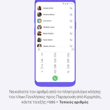
Να καλείτε τον αριθμό από το πληκτρολόγιο κλήσης
του Viber.
Για κλήσεις προς Παραγουάη από Κιριμπάτι,
κάντε τα εξής:
+
+
595
Τοπικός αριθμός