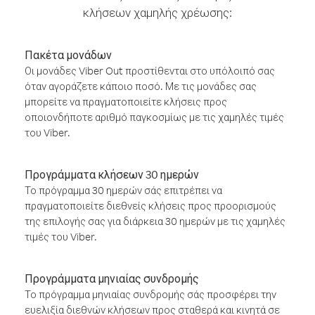
κλήσεων χαμηλής χρέωσης:
Πακέτα μονάδων
Οι μονάδες Viber Out προστίθενται στο υπόλοιπό σας
όταν αγοράζετε κάποιο ποσό. Με τις μονάδες σας
μπορείτε να πραγματοποιείτε κλήσεις προς
οποιονδήποτε αριθμό παγκοσμίως με τις χαμηλές τιμές
του Viber.
Προγράμματα κλήσεων 30 ημερών
Το πρόγραμμα 30 ημερών σάς επιτρέπει να
πραγματοποιείτε διεθνείς κλήσεις προς προορισμούς
της επιλογής σας για διάρκεια 30 ημερών με τις χαμηλές
τιμές του Viber.
Προγράμματα μηνιαίας συνδρομής
Το πρόγραμμα μηνιαίας συνδρομής σάς προσφέρει την
ευελιξία διεθνών κλήσεων προς σταθερά και κινητά σε