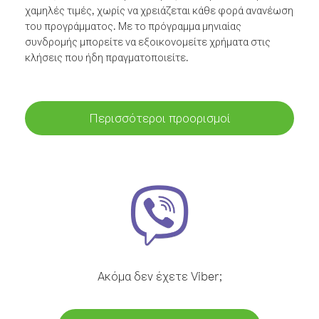
χαμηλές τιμές, χωρίς να χρειάζεται κάθε φορά ανανέωση
του προγράμματος. Με το πρόγραμμα μηνιαίας
συνδρομής μπορείτε να εξοικονομείτε χρήματα στις
κλήσεις που ήδη πραγματοποιείτε.
Περισσότεροι προορισμοί
Ακόμα δεν έχετε Viber;