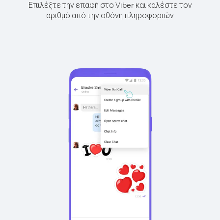
Επιλέξτε την επαφή στο Viber και καλέστε τον
αριθμό από την οθόνη πληροφοριών