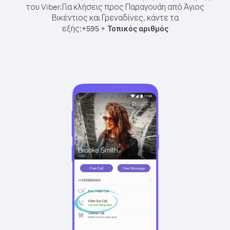
του Viber.
Για κλήσεις προς Παραγουάη από Άγιος
Βικέντιος και Γρεναδίνες, κάντε τα
εξής:
+
+
595
Τοπικός αριθμός