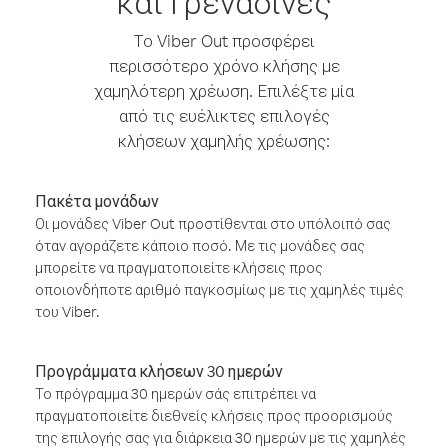
και Γρεναδίνες
Το Viber Out προσφέρει
περισσότερο χρόνο κλήσης με
χαμηλότερη χρέωση. Επιλέξτε μία
από τις ευέλικτες επιλογές
κλήσεων χαμηλής χρέωσης:
Πακέτα μονάδων
Οι μονάδες Viber Out προστίθενται στο υπόλοιπό σας
όταν αγοράζετε κάποιο ποσό. Με τις μονάδες σας
μπορείτε να πραγματοποιείτε κλήσεις προς
οποιονδήποτε αριθμό παγκοσμίως με τις χαμηλές τιμές
του Viber.
Προγράμματα κλήσεων 30 ημερών
Το πρόγραμμα 30 ημερών σάς επιτρέπει να
πραγματοποιείτε διεθνείς κλήσεις προς προορισμούς
της επιλογής σας για διάρκεια 30 ημερών με τις χαμηλές