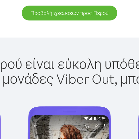
Προβολή χρεώσεων προς Περού
ρού είναι εύκολη υπόθε
 μονάδες Viber Out, μπ