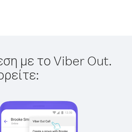
ση με το Viber Out.
ορείτε: