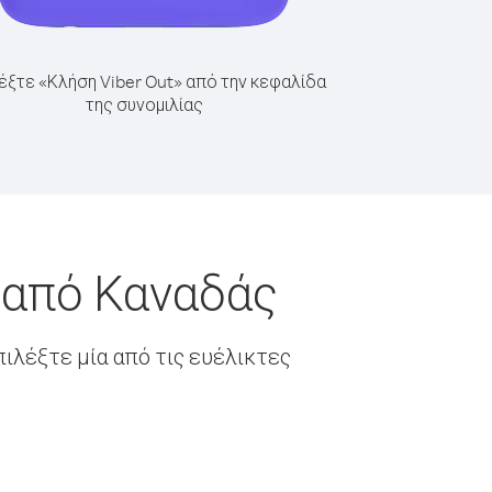
έξτε «Κλήση Viber Out» από την κεφαλίδα
της συνομιλίας
 από Καναδάς
ιλέξτε μία από τις ευέλικτες