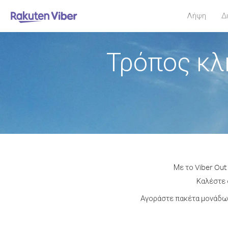
Λήψη
Δ
Τρόπος κλ
Με το Viber Out
Καλέστε ο
Αγοράστε πακέτα μονάδων