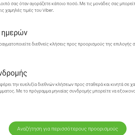
λοιπό σας όταν αγοράζετε κάποιο ποσό. Με τις μονάδες σας μπορεί
ς χαμηλές τιμές του Viber.
 ημερών
ραγματοποιείτε διεθνείς κλήσεις προς προορισμούς της επιλογής σ
υνδρομής
έρει την ευελιξία διεθνών κλήσεων προς σταθερά και κινητά σε χα
ματος. Με το πρόγραμμα μηνιαίας συνδρομής μπορείτε να εξοικονο
Αναζήτηση για περισσότερους προορισμούς