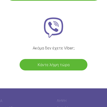
Ακόμα δεν έχετε Viber;
Κάντε λήψη τώρα
ΊΑ
ΛΉΨΗ