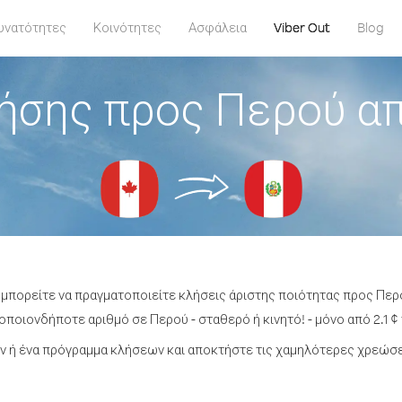
υνατότητες
Κοινότητες
Ασφάλεια
Viber Out
Blog
ήσης προς Περού α
 μπορείτε να πραγματοποιείτε κλήσεις άριστης ποιότητας προς Πε
ποιονδήποτε αριθμό σε Περού - σταθερό ή κινητό! - μόνο από 2.1 ¢
 ή ένα πρόγραμμα κλήσεων και αποκτήστε τις χαμηλότερες χρεώσε