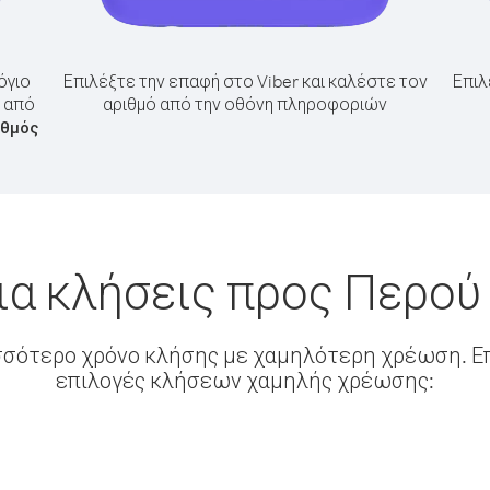
όγιο
Επιλέξτε την επαφή στο Viber και καλέστε τον
Επιλ
ύ από
αριθμό από την οθόνη πληροφοριών
ιθμός
ια κλήσεις προς Περού
σσότερο χρόνο κλήσης με χαμηλότερη χρέωση. Επ
επιλογές κλήσεων χαμηλής χρέωσης: