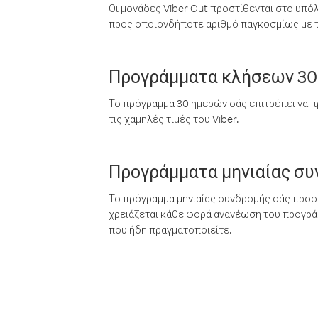
Οι μονάδες Viber Out προστίθενται στο υπό
προς οποιονδήποτε αριθμό παγκοσμίως με τι
Προγράμματα κλήσεων 30
Το πρόγραμμα 30 ημερών σάς επιτρέπει να π
τις χαμηλές τιμές του Viber.
Προγράμματα μηνιαίας σ
Το πρόγραμμα μηνιαίας συνδρομής σάς προσφ
χρειάζεται κάθε φορά ανανέωση του προγράμ
που ήδη πραγματοποιείτε.