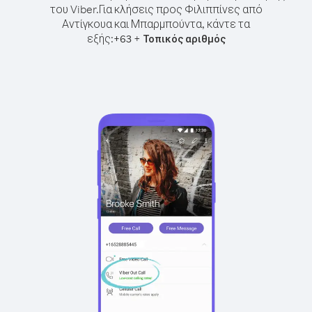
του Viber.
Για κλήσεις προς Φιλιππίνες από
Αντίγκουα και Μπαρμπούντα, κάντε τα
εξής:
+
+
63
Τοπικός αριθμός