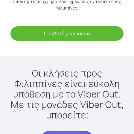
αποκτήστε τις χαμηλότερες χρεώσεις ανά λεπτό προς
Φιλιππίνες.
Προβολή χρεώσεων
Οι κλήσεις προς
Φιλιππίνες είναι εύκολη
υπόθεση με το Viber Out.
Με τις μονάδες Viber Out,
μπορείτε: