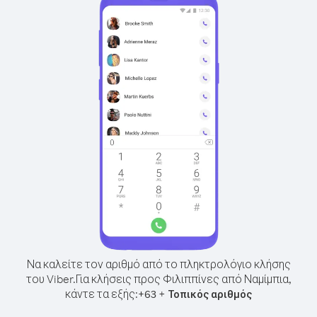
Να καλείτε τον αριθμό από το πληκτρολόγιο κλήσης
του Viber.
Για κλήσεις προς Φιλιππίνες από Ναμίμπια,
κάντε τα εξής:
+
+
63
Τοπικός αριθμός