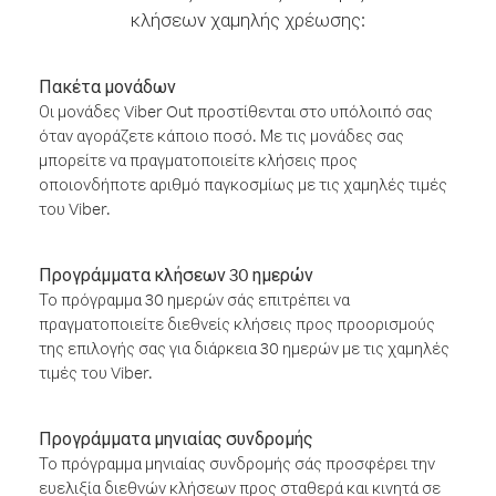
κλήσεων χαμηλής χρέωσης:
Πακέτα μονάδων
Οι μονάδες Viber Out προστίθενται στο υπόλοιπό σας
όταν αγοράζετε κάποιο ποσό. Με τις μονάδες σας
μπορείτε να πραγματοποιείτε κλήσεις προς
οποιονδήποτε αριθμό παγκοσμίως με τις χαμηλές τιμές
του Viber.
Προγράμματα κλήσεων 30 ημερών
Το πρόγραμμα 30 ημερών σάς επιτρέπει να
πραγματοποιείτε διεθνείς κλήσεις προς προορισμούς
της επιλογής σας για διάρκεια 30 ημερών με τις χαμηλές
τιμές του Viber.
Προγράμματα μηνιαίας συνδρομής
Το πρόγραμμα μηνιαίας συνδρομής σάς προσφέρει την
ευελιξία διεθνών κλήσεων προς σταθερά και κινητά σε