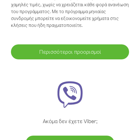
χαμηλές τιμές, χωρίς να χρειάζεται κάθε φορά ανανέωση
του προγράμματος. Με το πρόγραμμα μηνιαίας
συνδρομής μπορείτε να εξοικονομείτε χρήματα στις
κλήσεις που ήδη πραγματοποιείτε.
Περισσότεροι προορισμοί
Ακόμα δεν έχετε Viber;