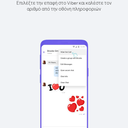
Επιλέξτε την επαφή στο Viber και καλέστε τον
αριθμό από την οθόνη πληροφοριών