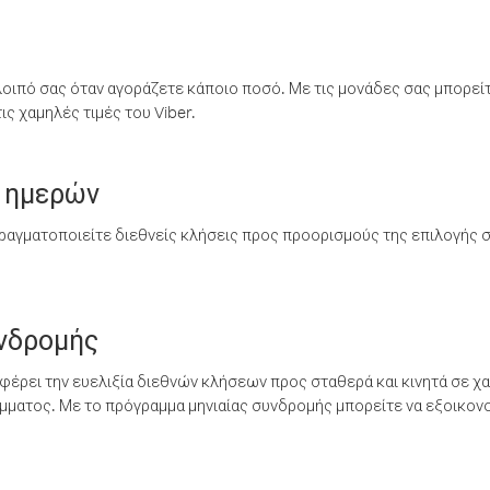
λοιπό σας όταν αγοράζετε κάποιο ποσό. Με τις μονάδες σας μπορεί
ς χαμηλές τιμές του Viber.
 ημερών
ραγματοποιείτε διεθνείς κλήσεις προς προορισμούς της επιλογής σ
υνδρομής
έρει την ευελιξία διεθνών κλήσεων προς σταθερά και κινητά σε χα
ματος. Με το πρόγραμμα μηνιαίας συνδρομής μπορείτε να εξοικονο