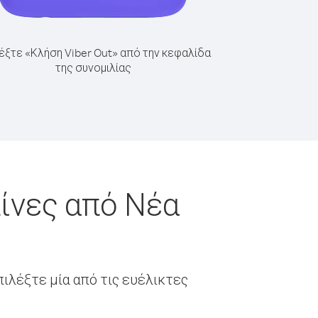
έξτε «Κλήση Viber Out» από την κεφαλίδα
της συνομιλίας
ίνες από Νέα
ιλέξτε μία από τις ευέλικτες