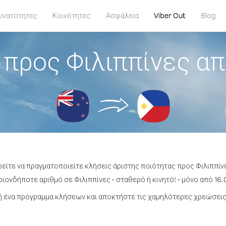
υνατότητες
Κοινότητες
Ασφάλεια
Viber Out
Blog
 προς Φιλιππίνες απ
ρείτε να πραγματοποιείτε κλήσεις άριστης ποιότητας προς Φιλιππίν
ιονδήποτε αριθμό σε Φιλιππίνες - σταθερό ή κινητό! - μόνο από 16.0
 ένα πρόγραμμα κλήσεων και αποκτήστε τις χαμηλότερες χρεώσεις 