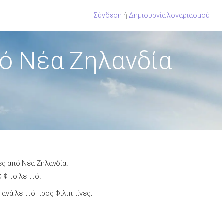
Σύνδεση
ή
Δημιουργία λογαριασμού
ό Νέα Ζηλανδία
ες από Νέα Ζηλανδία.
 ¢ το λεπτό.
ανά λεπτό προς Φιλιππίνες.