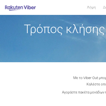
Λήψη
Δ
Τρόπος κλήσης
Με το Viber Out μπο
Καλέστε οπο
Αγοράστε πακέτα μονάδων ή