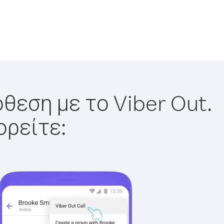
θεση με το Viber Out.
ορείτε: