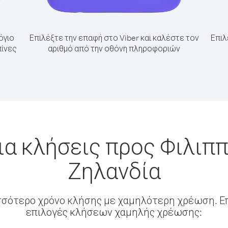
όγιο
Επιλέξτε την επαφή στο Viber και καλέστε τον
Επιλ
πίνες
αριθμό από την οθόνη πληροφοριών
ια κλήσεις προς Φιλιππ
Ζηλανδία
σσότερο χρόνο κλήσης με χαμηλότερη χρέωση. Επ
επιλογές κλήσεων χαμηλής χρέωσης: