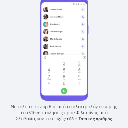
Να καλείτε τον αριθμό από το πληκτρολόγιο κλήσης
του Viber.
Για κλήσεις προς Φιλιππίνες από
Σλοβακία, κάντε τα εξής:
+
+
63
Τοπικός αριθμός