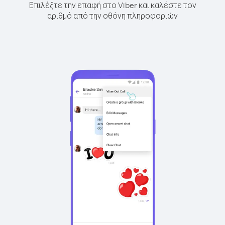
Επιλέξτε την επαφή στο Viber και καλέστε τον
αριθμό από την οθόνη πληροφοριών