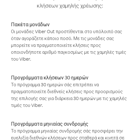
κλήσεων χαμηλής χρέωσης:
Πακέτα μονάδων
Οι μονάδες Viber Out προστίθενται στο υπόλοιπό σας
όταν αγοράζετε κάποιο ποσό. Με τις μονάδες σας
μπορείτε να πραγματοποιείτε κλήσεις προς
οποιονδήποτε αριθμό παγκοσμίως με τις χαμηλές τιμές
του Viber.
Προγράμματα κλήσεων 30 ημερών
Το πρόγραμμα 30 ημερών σάς επιτρέπει να
πραγματοποιείτε διεθνείς κλήσεις προς προορισμούς
της επιλογής σας για διάρκεια 30 ημερών με τις χαμηλές
τιμές του Viber.
Προγράμματα μηνιαίας συνδρομής
Το πρόγραμμα μηνιαίας συνδρομής σάς προσφέρει την
ευελιξία διεθνών κλήσεων προς σταθερά και κινητά σε