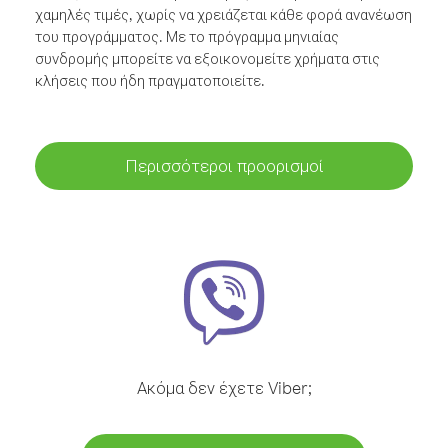
χαμηλές τιμές, χωρίς να χρειάζεται κάθε φορά ανανέωση
του προγράμματος. Με το πρόγραμμα μηνιαίας
συνδρομής μπορείτε να εξοικονομείτε χρήματα στις
κλήσεις που ήδη πραγματοποιείτε.
Περισσότεροι προορισμοί
Ακόμα δεν έχετε Viber;