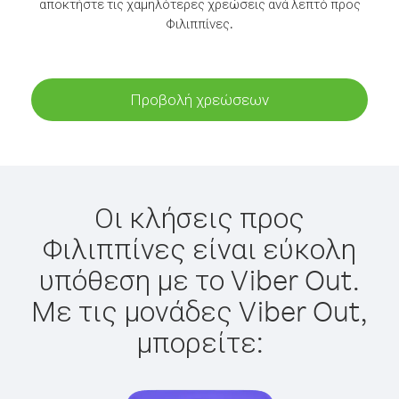
αποκτήστε τις χαμηλότερες χρεώσεις ανά λεπτό προς
Φιλιππίνες.
Προβολή χρεώσεων
Οι κλήσεις προς
Φιλιππίνες είναι εύκολη
υπόθεση με το Viber Out.
Με τις μονάδες Viber Out,
μπορείτε: