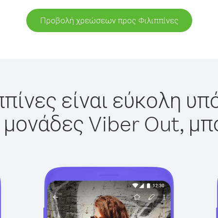
Προβολή χρεώσεων προς Φιλιππίνες
ππίνες είναι εύκολη υπό
 μονάδες Viber Out, μπ