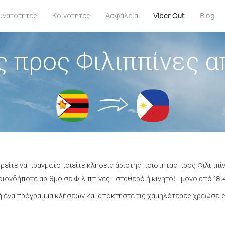
υνατότητες
Κοινότητες
Ασφάλεια
Viber Out
Blog
 προς Φιλιππίνες 
ορείτε να πραγματοποιείτε κλήσεις άριστης ποιότητας προς Φιλιππί
ιονδήποτε αριθμό σε Φιλιππίνες - σταθερό ή κινητό! - μόνο από 18.4
 ένα πρόγραμμα κλήσεων και αποκτήστε τις χαμηλότερες χρεώσεις 