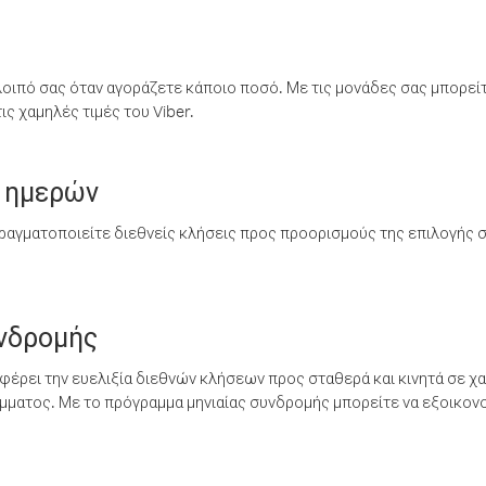
λοιπό σας όταν αγοράζετε κάποιο ποσό. Με τις μονάδες σας μπορεί
ς χαμηλές τιμές του Viber.
 ημερών
ραγματοποιείτε διεθνείς κλήσεις προς προορισμούς της επιλογής σ
υνδρομής
έρει την ευελιξία διεθνών κλήσεων προς σταθερά και κινητά σε χα
ματος. Με το πρόγραμμα μηνιαίας συνδρομής μπορείτε να εξοικονο