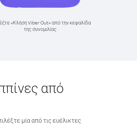
έξτε «Κλήση Viber Out» από την κεφαλίδα
της συνομιλίας
ππίνες από
ιλέξτε μία από τις ευέλικτες