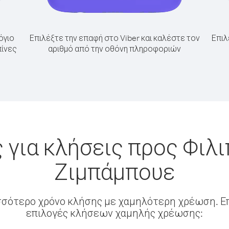
όγιο
Επιλέξτε την επαφή στο Viber και καλέστε τον
Επιλ
πίνες
αριθμό από την οθόνη πληροφοριών
 για κλήσεις προς Φιλι
Ζιμπάμπουε
σσότερο χρόνο κλήσης με χαμηλότερη χρέωση. Επ
επιλογές κλήσεων χαμηλής χρέωσης: