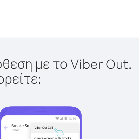
θεση με το Viber Out.
ορείτε: