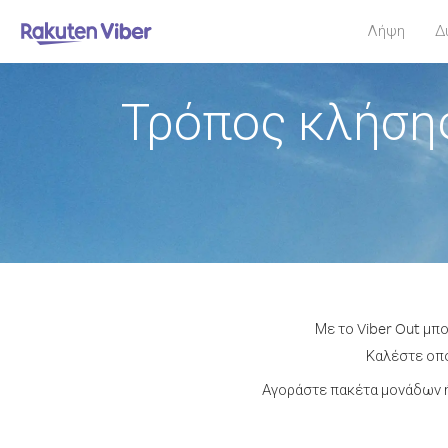
Λήψη
Δ
Τρόπος κλήσης
Με το Viber Out μπ
Καλέστε οπο
Αγοράστε πακέτα μονάδων ή