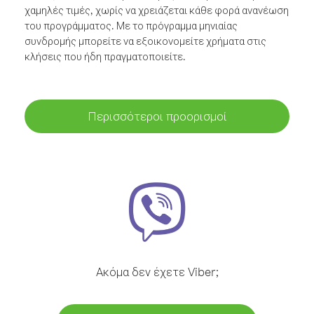
χαμηλές τιμές, χωρίς να χρειάζεται κάθε φορά ανανέωση
του προγράμματος. Με το πρόγραμμα μηνιαίας
συνδρομής μπορείτε να εξοικονομείτε χρήματα στις
κλήσεις που ήδη πραγματοποιείτε.
Περισσότεροι προορισμοί
Ακόμα δεν έχετε Viber;