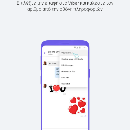
Επιλέξτε την επαφή στο Viber και καλέστε τον
αριθμό από την οθόνη πληροφοριών