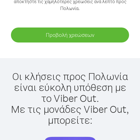
αποκτήστε τις χαμηλότερες χρεώσεις ανά λεπτό προς
Πολωνία.
Προβολή χρεώσεων
Οι κλήσεις προς Πολωνία
είναι εύκολη υπόθεση με
το Viber Out.
Με τις μονάδες Viber Out,
μπορείτε: