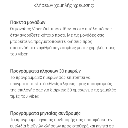
κλήσεων χαμηλής χρέωσης:
Πακέτα μονάδων
Οι μονάδες Viber Out προστίθενται στο υπόλοιπό σας
όταν αγοράζετε κάποιο ποσό. Με τις μονάδες σας
μπορείτε να πραγματοποιείτε κλήσεις προς
οποιονδήποτε αριθμό παγκοσμίως με τις χαμηλές τιμές
του Viber.
Προγράμματα κλήσεων 30 ημερών
Το πρόγραμμα 30 ημερών σάς επιτρέπει να
πραγματοποιείτε διεθνείς κλήσεις προς προορισμούς
της επιλογής σας για διάρκεια 30 ημερών με τις χαμηλές
τιμές του Viber.
Προγράμματα μηνιαίας συνδρομής
Το πρόγραμμα μηνιαίας συνδρομής σάς προσφέρει την
ευελιξία διεθνών κλήσεων προς σταθερά και κινητά σε