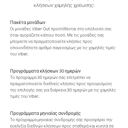
κλήσεων χαμηλής χρέωσης:
Πακέτα μονάδων
Οι μονάδες Viber Out προστίθενται στο υπόλοιπό σας
όταν αγοράζετε κάποιο ποσό. Με τις μονάδες σας
μπορείτε να πραγματοποιείτε κλήσεις προς
οποιονδήποτε αριθμό παγκοσμίως με τις χαμηλές τιμές
του Viber.
Προγράμματα κλήσεων 30 ημερών
Το πρόγραμμα 30 ημερών σάς επιτρέπει να
πραγματοποιείτε διεθνείς κλήσεις προς προορισμούς
της επιλογής σας για διάρκεια 30 ημερών με τις χαμηλές
τιμές του Viber.
Προγράμματα μηνιαίας συνδρομής
Το πρόγραμμα μηνιαίας συνδρομής σάς προσφέρει την
ευελιξία διεθνών κλήσεων προς σταθερά και κινητά σε