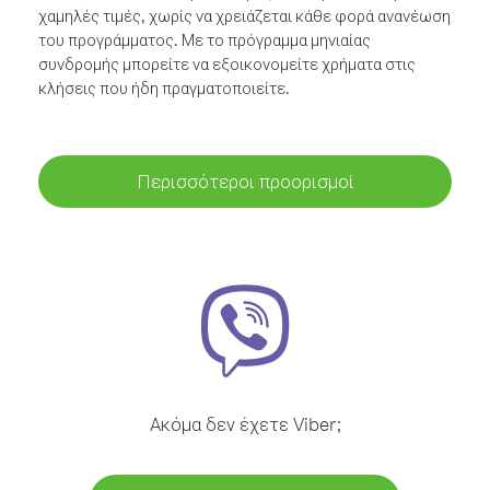
χαμηλές τιμές, χωρίς να χρειάζεται κάθε φορά ανανέωση
του προγράμματος. Με το πρόγραμμα μηνιαίας
συνδρομής μπορείτε να εξοικονομείτε χρήματα στις
κλήσεις που ήδη πραγματοποιείτε.
Περισσότεροι προορισμοί
Ακόμα δεν έχετε Viber;