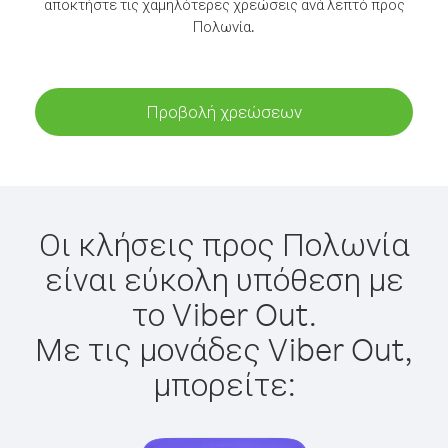
αποκτήστε τις χαμηλότερες χρεώσεις ανά λεπτό προς
Πολωνία.
Προβολή χρεώσεων
Οι κλήσεις προς Πολωνία
είναι εύκολη υπόθεση με
το Viber Out.
Με τις μονάδες Viber Out,
μπορείτε: