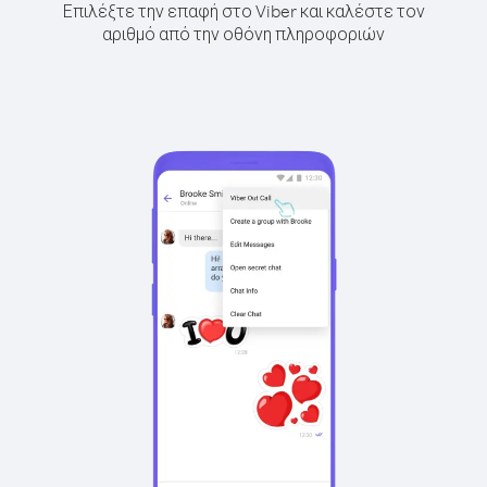
Επιλέξτε την επαφή στο Viber και καλέστε τον
αριθμό από την οθόνη πληροφοριών