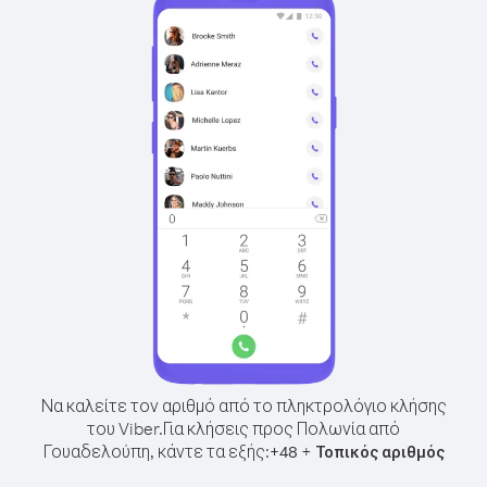
Να καλείτε τον αριθμό από το πληκτρολόγιο κλήσης
του Viber.
Για κλήσεις προς Πολωνία από
Γουαδελούπη, κάντε τα εξής:
+
+
48
Τοπικός αριθμός