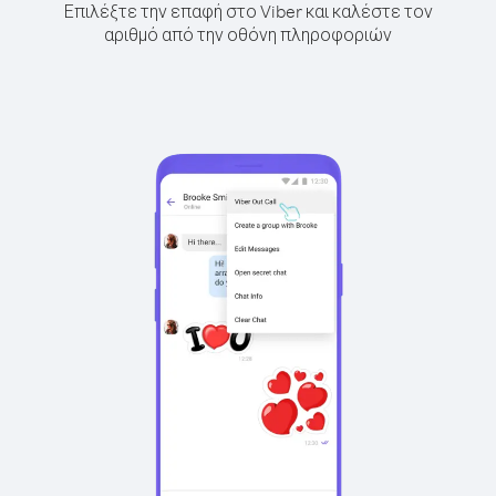
Επιλέξτε την επαφή στο Viber και καλέστε τον
αριθμό από την οθόνη πληροφοριών