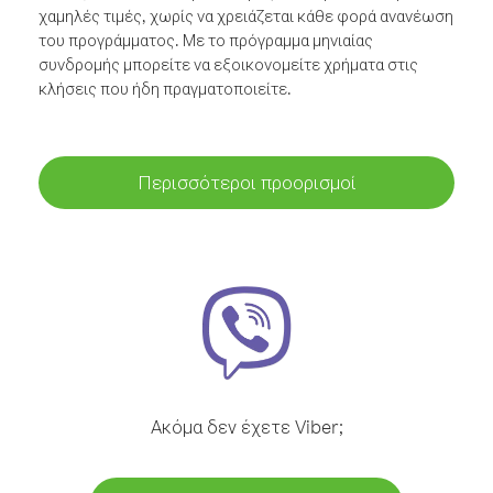
χαμηλές τιμές, χωρίς να χρειάζεται κάθε φορά ανανέωση
του προγράμματος. Με το πρόγραμμα μηνιαίας
συνδρομής μπορείτε να εξοικονομείτε χρήματα στις
κλήσεις που ήδη πραγματοποιείτε.
Περισσότεροι προορισμοί
Ακόμα δεν έχετε Viber;