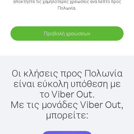
αποκτήστε τις χαμηλότερες χρεώσεις ανά λεπτό προς
Πολωνία.
Προβολή χρεώσεων
Οι κλήσεις προς Πολωνία
είναι εύκολη υπόθεση με
το Viber Out.
Με τις μονάδες Viber Out,
μπορείτε: