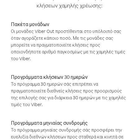
κλήσεων χαμηλής χρέωσης:
Πακέτα μονάδων
Οι μονάδες Viber Out προστίθενται στο υπόλοιπό σας
όταν αγοράζετε κάποιο ποσό. Με τις μονάδες σας
μπορείτε να πραγματοποιείτε κλήσεις προς
οποιονδήποτε αριθμό παγκοσμίως με τις χαμηλές τιμές
του Viber.
Προγράμματα κλήσεων 30 ημερών
Το πρόγραμμα 30 ημερών σάς επιτρέπει να
πραγματοποιείτε διεθνείς κλήσεις προς προορισμούς
της επιλογής σας για διάρκεια 30 ημερών με τις χαμηλές
τιμές του Viber.
Προγράμματα μηνιαίας συνδρομής
Το πρόγραμμα μηνιαίας συνδρομής σάς προσφέρει την
ευελιξία διεθνών κλήσεων προς σταθερά και κινητά σε