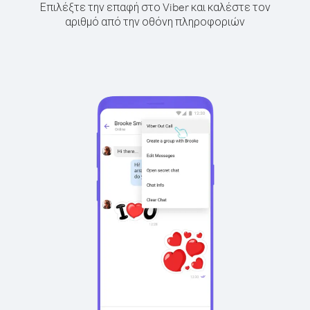
Επιλέξτε την επαφή στο Viber και καλέστε τον
αριθμό από την οθόνη πληροφοριών