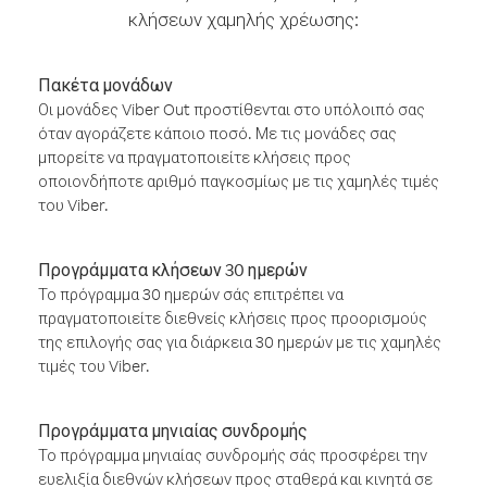
κλήσεων χαμηλής χρέωσης:
Πακέτα μονάδων
Οι μονάδες Viber Out προστίθενται στο υπόλοιπό σας
όταν αγοράζετε κάποιο ποσό. Με τις μονάδες σας
μπορείτε να πραγματοποιείτε κλήσεις προς
οποιονδήποτε αριθμό παγκοσμίως με τις χαμηλές τιμές
του Viber.
Προγράμματα κλήσεων 30 ημερών
Το πρόγραμμα 30 ημερών σάς επιτρέπει να
πραγματοποιείτε διεθνείς κλήσεις προς προορισμούς
της επιλογής σας για διάρκεια 30 ημερών με τις χαμηλές
τιμές του Viber.
Προγράμματα μηνιαίας συνδρομής
Το πρόγραμμα μηνιαίας συνδρομής σάς προσφέρει την
ευελιξία διεθνών κλήσεων προς σταθερά και κινητά σε