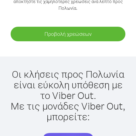
αποκτήστε τις χαμηλότερες χρεώσεις ανά λεπτό προς
Πολωνία.
Προβολή χρεώσεων
Οι κλήσεις προς Πολωνία
είναι εύκολη υπόθεση με
το Viber Out.
Με τις μονάδες Viber Out,
μπορείτε: