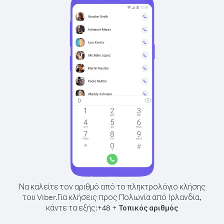
Να καλείτε τον αριθμό από το πληκτρολόγιο κλήσης
του Viber.
Για κλήσεις προς Πολωνία από Ιρλανδία,
κάντε τα εξής:
+
+
48
Τοπικός αριθμός