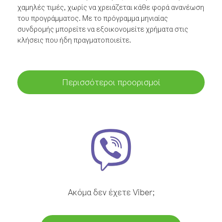
χαμηλές τιμές, χωρίς να χρειάζεται κάθε φορά ανανέωση
του προγράμματος. Με το πρόγραμμα μηνιαίας
συνδρομής μπορείτε να εξοικονομείτε χρήματα στις
κλήσεις που ήδη πραγματοποιείτε.
Περισσότεροι προορισμοί
Ακόμα δεν έχετε Viber;