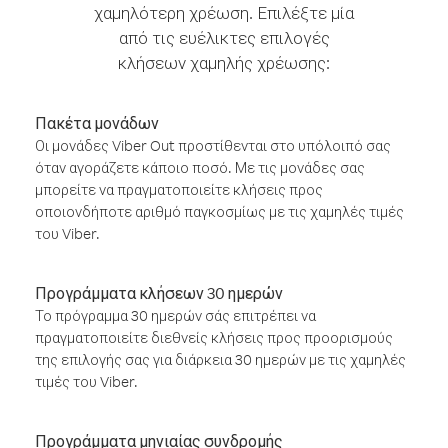
χαμηλότερη χρέωση. Επιλέξτε μία
από τις ευέλικτες επιλογές
κλήσεων χαμηλής χρέωσης:
Πακέτα μονάδων
Οι μονάδες Viber Out προστίθενται στο υπόλοιπό σας
όταν αγοράζετε κάποιο ποσό. Με τις μονάδες σας
μπορείτε να πραγματοποιείτε κλήσεις προς
οποιονδήποτε αριθμό παγκοσμίως με τις χαμηλές τιμές
του Viber.
Προγράμματα κλήσεων 30 ημερών
Το πρόγραμμα 30 ημερών σάς επιτρέπει να
πραγματοποιείτε διεθνείς κλήσεις προς προορισμούς
της επιλογής σας για διάρκεια 30 ημερών με τις χαμηλές
τιμές του Viber.
Προγράμματα μηνιαίας συνδρομής