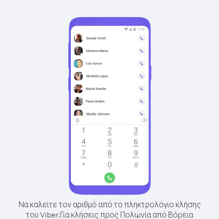
Να καλείτε τον αριθμό από το πληκτρολόγιο κλήσης
του Viber.
Για κλήσεις προς Πολωνία από Βόρεια