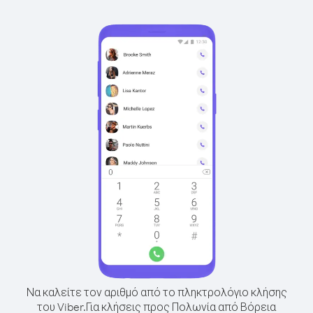
Να καλείτε τον αριθμό από το πληκτρολόγιο κλήσης
του Viber.
Για κλήσεις προς Πολωνία από Βόρεια