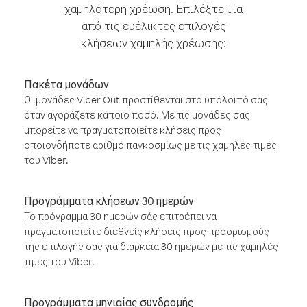
χαμηλότερη χρέωση. Επιλέξτε μία
από τις ευέλικτες επιλογές
κλήσεων χαμηλής χρέωσης:
Πακέτα μονάδων
Οι μονάδες Viber Out προστίθενται στο υπόλοιπό σας
όταν αγοράζετε κάποιο ποσό. Με τις μονάδες σας
μπορείτε να πραγματοποιείτε κλήσεις προς
οποιονδήποτε αριθμό παγκοσμίως με τις χαμηλές τιμές
του Viber.
Προγράμματα κλήσεων 30 ημερών
Το πρόγραμμα 30 ημερών σάς επιτρέπει να
πραγματοποιείτε διεθνείς κλήσεις προς προορισμούς
της επιλογής σας για διάρκεια 30 ημερών με τις χαμηλές
τιμές του Viber.
Προγράμματα μηνιαίας συνδρομής