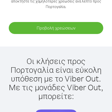
αποκτήστε τις χαμηλότερες χρεώσεις ανά λεπτό προς
Πορτογαλία.
Προβολή χρεώσεων
Οι κλήσεις προς
Πορτογαλία είναι εύκολη
υπόθεση με το Viber Out.
Με τις μονάδες Viber Out,
μπορείτε: