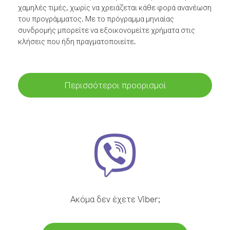
χαμηλές τιμές, χωρίς να χρειάζεται κάθε φορά ανανέωση
του προγράμματος. Με το πρόγραμμα μηνιαίας
συνδρομής μπορείτε να εξοικονομείτε χρήματα στις
κλήσεις που ήδη πραγματοποιείτε.
Περισσότεροι προορισμοί
Ακόμα δεν έχετε Viber;