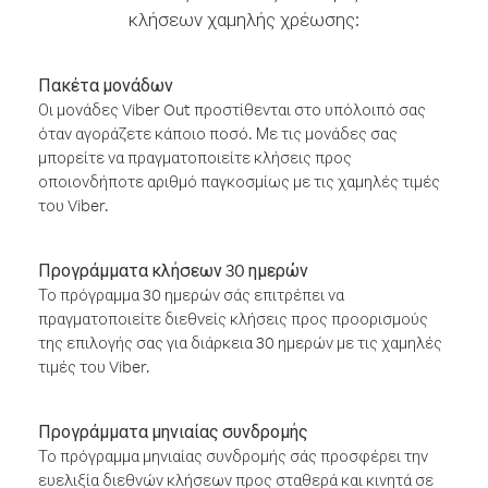
κλήσεων χαμηλής χρέωσης:
Πακέτα μονάδων
Οι μονάδες Viber Out προστίθενται στο υπόλοιπό σας
όταν αγοράζετε κάποιο ποσό. Με τις μονάδες σας
μπορείτε να πραγματοποιείτε κλήσεις προς
οποιονδήποτε αριθμό παγκοσμίως με τις χαμηλές τιμές
του Viber.
Προγράμματα κλήσεων 30 ημερών
Το πρόγραμμα 30 ημερών σάς επιτρέπει να
πραγματοποιείτε διεθνείς κλήσεις προς προορισμούς
της επιλογής σας για διάρκεια 30 ημερών με τις χαμηλές
τιμές του Viber.
Προγράμματα μηνιαίας συνδρομής
Το πρόγραμμα μηνιαίας συνδρομής σάς προσφέρει την
ευελιξία διεθνών κλήσεων προς σταθερά και κινητά σε