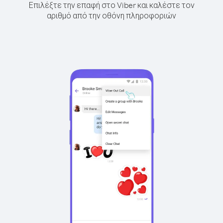
Επιλέξτε την επαφή στο Viber και καλέστε τον
αριθμό από την οθόνη πληροφοριών