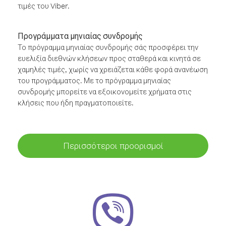
τιμές του Viber.
Προγράμματα μηνιαίας συνδρομής
Το πρόγραμμα μηνιαίας συνδρομής σάς προσφέρει την
ευελιξία διεθνών κλήσεων προς σταθερά και κινητά σε
χαμηλές τιμές, χωρίς να χρειάζεται κάθε φορά ανανέωση
του προγράμματος. Με το πρόγραμμα μηνιαίας
συνδρομής μπορείτε να εξοικονομείτε χρήματα στις
κλήσεις που ήδη πραγματοποιείτε.
Περισσότεροι προορισμοί