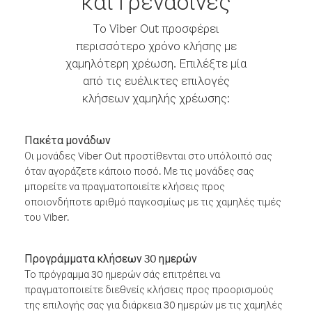
και Γρεναδίνες
Το Viber Out προσφέρει
περισσότερο χρόνο κλήσης με
χαμηλότερη χρέωση. Επιλέξτε μία
από τις ευέλικτες επιλογές
κλήσεων χαμηλής χρέωσης:
Πακέτα μονάδων
Οι μονάδες Viber Out προστίθενται στο υπόλοιπό σας
όταν αγοράζετε κάποιο ποσό. Με τις μονάδες σας
μπορείτε να πραγματοποιείτε κλήσεις προς
οποιονδήποτε αριθμό παγκοσμίως με τις χαμηλές τιμές
του Viber.
Προγράμματα κλήσεων 30 ημερών
Το πρόγραμμα 30 ημερών σάς επιτρέπει να
πραγματοποιείτε διεθνείς κλήσεις προς προορισμούς
της επιλογής σας για διάρκεια 30 ημερών με τις χαμηλές