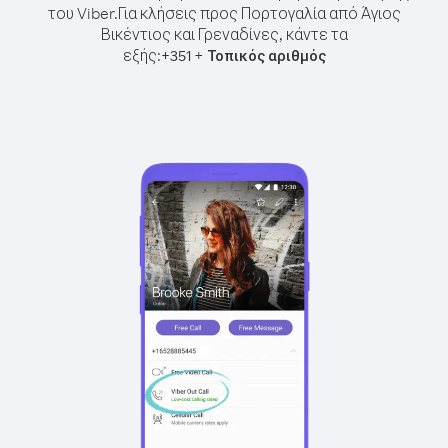
του Viber.
Για κλήσεις προς Πορτογαλία από Άγιος
Βικέντιος και Γρεναδίνες, κάντε τα
εξής:
+
+
351
Τοπικός αριθμός