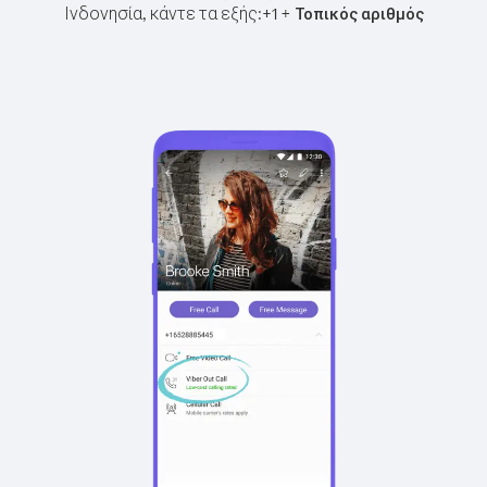
Ινδονησία, κάντε τα εξής:
+
+
1
Τοπικός αριθμός