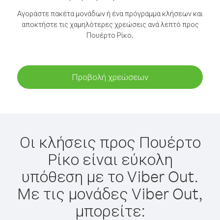
Αγοράστε πακέτα μονάδων ή ένα πρόγραμμα κλήσεων και
αποκτήστε τις χαμηλότερες χρεώσεις ανά λεπτό προς
Πουέρτο Ρίκο.
Προβολή χρεώσεων
Οι κλήσεις προς Πουέρτο
Ρίκο είναι εύκολη
υπόθεση με το Viber Out.
Με τις μονάδες Viber Out,
μπορείτε: