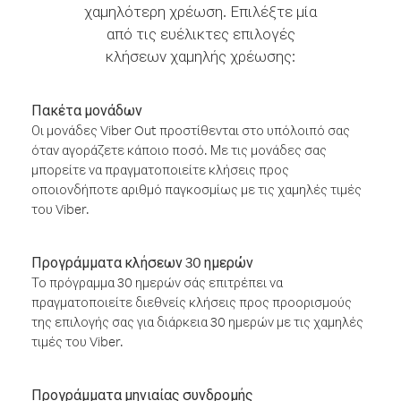
χαμηλότερη χρέωση. Επιλέξτε μία
από τις ευέλικτες επιλογές
κλήσεων χαμηλής χρέωσης:
Πακέτα μονάδων
Οι μονάδες Viber Out προστίθενται στο υπόλοιπό σας
όταν αγοράζετε κάποιο ποσό. Με τις μονάδες σας
μπορείτε να πραγματοποιείτε κλήσεις προς
οποιονδήποτε αριθμό παγκοσμίως με τις χαμηλές τιμές
του Viber.
Προγράμματα κλήσεων 30 ημερών
Το πρόγραμμα 30 ημερών σάς επιτρέπει να
πραγματοποιείτε διεθνείς κλήσεις προς προορισμούς
της επιλογής σας για διάρκεια 30 ημερών με τις χαμηλές
τιμές του Viber.
Προγράμματα μηνιαίας συνδρομής