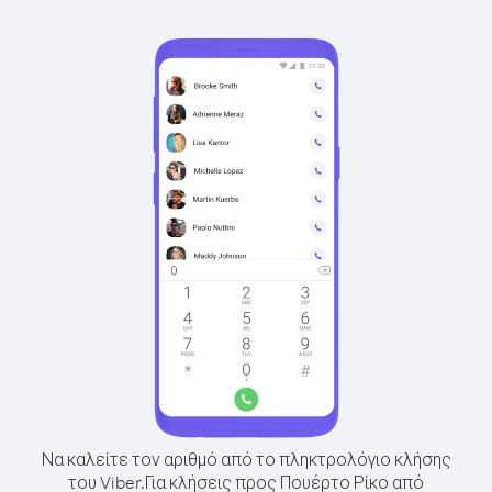
Να καλείτε τον αριθμό από το πληκτρολόγιο κλήσης
του Viber.
Για κλήσεις προς Πουέρτο Ρίκο από