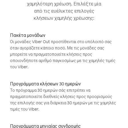
χαμηλότερη χρέωση. Επιλέξτε μία
από τις ευέλικτες επιλογές
κλήσεων χαμηλής χρέωσης:
Πακέτα μονάδων
Οι μονάδες Viber Out προστίθενται στο υπόλοιπό σας
όταν αγοράζετε κάποιο ποσό. Με τις μονάδες σας
μπορείτε να πραγματοποιείτε κλήσεις προς
οποιονδήποτε αριθμό παγκοσμίως με τις χαμηλές τιμές
του Viber.
Προγράμματα κλήσεων 30 ημερών
Το πρόγραμμα 30 ημερών σάς επιτρέπει να
πραγματοποιείτε διεθνείς κλήσεις προς προορισμούς
της επιλογής σας για διάρκεια 30 ημερών με τις χαμηλές
τιμές του Viber.
Προγράμματα μηνιαίας συνδρομής