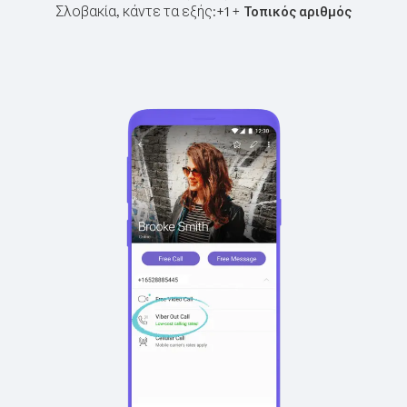
Σλοβακία, κάντε τα εξής:
+
+
1
Τοπικός αριθμός