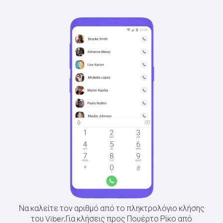
Να καλείτε τον αριθμό από το πληκτρολόγιο κλήσης
του Viber.
Για κλήσεις προς Πουέρτο Ρίκο από