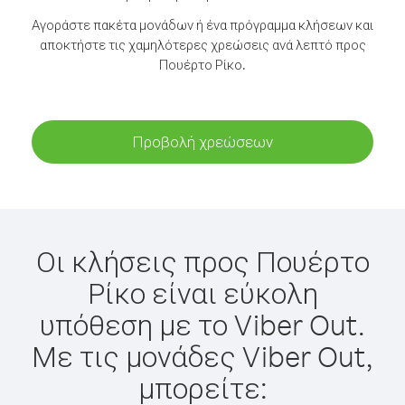
Αγοράστε πακέτα μονάδων ή ένα πρόγραμμα κλήσεων και
αποκτήστε τις χαμηλότερες χρεώσεις ανά λεπτό προς
Πουέρτο Ρίκο.
Προβολή χρεώσεων
Οι κλήσεις προς Πουέρτο
Ρίκο είναι εύκολη
υπόθεση με το Viber Out.
Με τις μονάδες Viber Out,
μπορείτε: