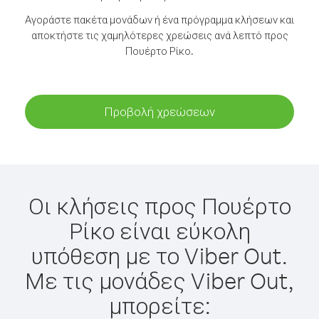
Αγοράστε πακέτα μονάδων ή ένα πρόγραμμα κλήσεων και
αποκτήστε τις χαμηλότερες χρεώσεις ανά λεπτό προς
Πουέρτο Ρίκο.
Προβολή χρεώσεων
Οι κλήσεις προς Πουέρτο
Ρίκο είναι εύκολη
υπόθεση με το Viber Out.
Με τις μονάδες Viber Out,
μπορείτε: