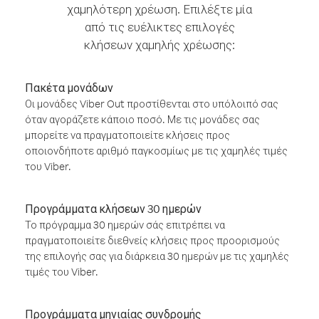
χαμηλότερη χρέωση. Επιλέξτε μία
από τις ευέλικτες επιλογές
κλήσεων χαμηλής χρέωσης:
Πακέτα μονάδων
Οι μονάδες Viber Out προστίθενται στο υπόλοιπό σας
όταν αγοράζετε κάποιο ποσό. Με τις μονάδες σας
μπορείτε να πραγματοποιείτε κλήσεις προς
οποιονδήποτε αριθμό παγκοσμίως με τις χαμηλές τιμές
του Viber.
Προγράμματα κλήσεων 30 ημερών
Το πρόγραμμα 30 ημερών σάς επιτρέπει να
πραγματοποιείτε διεθνείς κλήσεις προς προορισμούς
της επιλογής σας για διάρκεια 30 ημερών με τις χαμηλές
τιμές του Viber.
Προγράμματα μηνιαίας συνδρομής