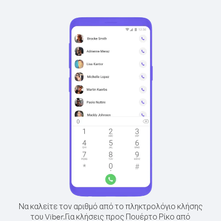
Να καλείτε τον αριθμό από το πληκτρολόγιο κλήσης
του Viber.
Για κλήσεις προς Πουέρτο Ρίκο από