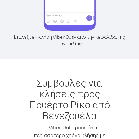
Επιλέξτε «Κλήση Viber Out» από την κεφαλίδα της
συνομιλίας
Συμβουλές για
κλήσεις προς
Πουέρτο Ρίκο από
Βενεζουέλα
Το Viber Out προσφέρει
περισσότερο χρόνο κλήσης με