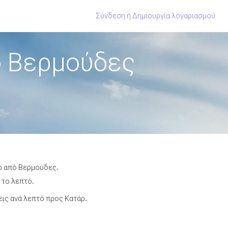
Σύνδεση
ή
Δημιουργία λογαριασμού
ό Βερμούδες
άρ από Βερμούδες.
 το λεπτό.
ις ανά λεπτό προς Κατάρ.