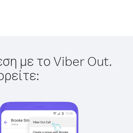
ση με το Viber Out.
ορείτε: