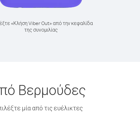
έξτε «Κλήση Viber Out» από την κεφαλίδα
της συνομιλίας
από Βερμούδες
ιλέξτε μία από τις ευέλικτες