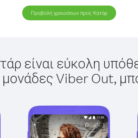
Προβολή χρεώσεων προς Κατάρ
τάρ είναι εύκολη υπόθε
 μονάδες Viber Out, μπ