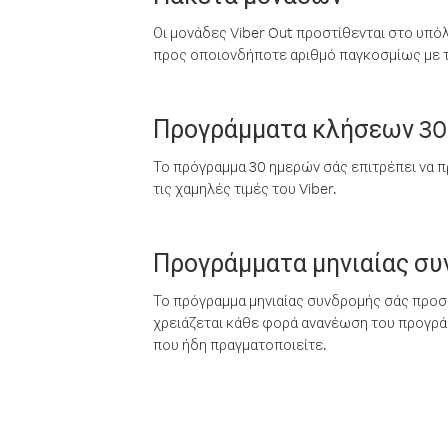
Οι μονάδες Viber Out προστίθενται στο υπό
προς οποιονδήποτε αριθμό παγκοσμίως με τι
Προγράμματα κλήσεων 30
Το πρόγραμμα 30 ημερών σάς επιτρέπει να π
τις χαμηλές τιμές του Viber.
Προγράμματα μηνιαίας σ
Το πρόγραμμα μηνιαίας συνδρομής σάς προσφ
χρειάζεται κάθε φορά ανανέωση του προγράμ
που ήδη πραγματοποιείτε.