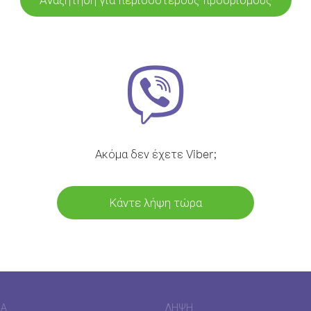
Ακόμα δεν έχετε Viber;
Κάντε λήψη τώρα
ΊΑ
ΛΉΨΗ