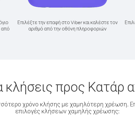
όγιο
Επιλέξτε την επαφή στο Viber και καλέστε τον
Επιλ
ρ από
αριθμό από την οθόνη πληροφοριών
α κλήσεις προς Κατάρ 
σσότερο χρόνο κλήσης με χαμηλότερη χρέωση. Επ
επιλογές κλήσεων χαμηλής χρέωσης: