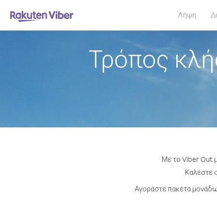
Λήψη
Δ
Τρόπος κλή
Με το Viber Out 
Καλέστε ο
Αγοράστε πακέτα μονάδων