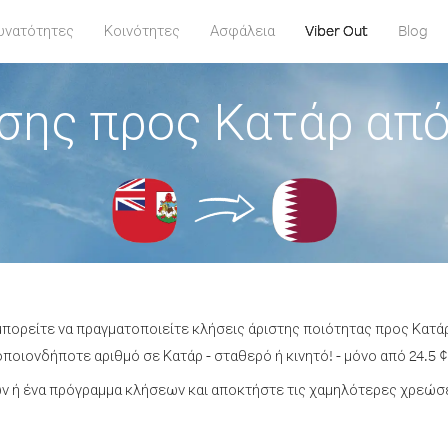
υνατότητες
Κοινότητες
Ασφάλεια
Viber Out
Blog
σης προς Κατάρ απ
μπορείτε να πραγματοποιείτε κλήσεις άριστης ποιότητας προς Κατ
ποιονδήποτε αριθμό σε Κατάρ - σταθερό ή κινητό! - μόνο από 24.5 ¢
 ή ένα πρόγραμμα κλήσεων και αποκτήστε τις χαμηλότερες χρεώσε