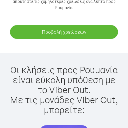
αποκτήστε τις χαμηλότερες χρεώσεις ανά λεπτό προς
Ρουμανία.
Προβολή χρεώσεων
Οι κλήσεις προς Ρουμανία
είναι εύκολη υπόθεση με
το Viber Out.
Με τις μονάδες Viber Out,
μπορείτε: