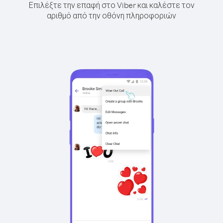
Επιλέξτε την επαφή στο Viber και καλέστε τον
αριθμό από την οθόνη πληροφοριών