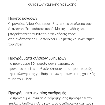
κλήσεων χαμηλής χρέωσης:
Πακέτα μονάδων
Οι μονάδες Viber Out προστίθενται στο υπόλοιπό σας
όταν αγοράζετε κάποιο ποσό. Με τις μονάδες σας
μπορείτε να πραγματοποιείτε κλήσεις προς
οποιονδήποτε αριθμό παγκοσμίως με τις χαμηλές τιμές
του Viber.
Προγράμματα κλήσεων 30 ημερών
Το πρόγραμμα 30 ημερών σάς επιτρέπει να
πραγματοποιείτε διεθνείς κλήσεις προς προορισμούς
της επιλογής σας για διάρκεια 30 ημερών με τις χαμηλές
τιμές του Viber.
Προγράμματα μηνιαίας συνδρομής
Το πρόγραμμα μηνιαίας συνδρομής σάς προσφέρει την
ευελιξία διεθνών κλήσεων προς σταθερά και κινητά σε