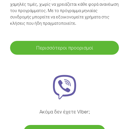
χαμηλές τιμές, χωρίς να χρειάζεται κάθε φορά ανανέωση
του προγράμματος. Με το πρόγραμμα μηνιαίας
συνδρομής μπορείτε να εξοικονομείτε χρήματα στις
κλήσεις που ήδη πραγματοποιείτε.
Περισσότεροι προορισμοί
Ακόμα δεν έχετε Viber;