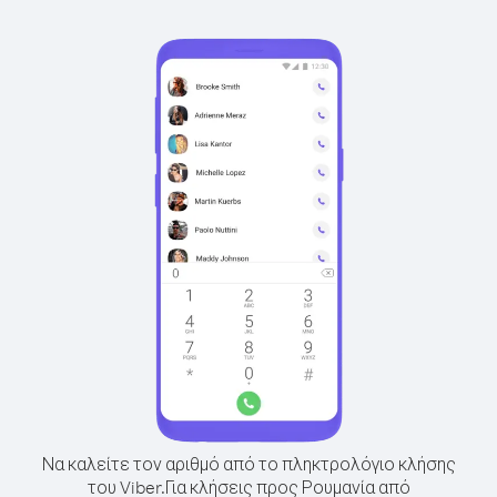
Να καλείτε τον αριθμό από το πληκτρολόγιο κλήσης
του Viber.
Για κλήσεις προς Ρουμανία από