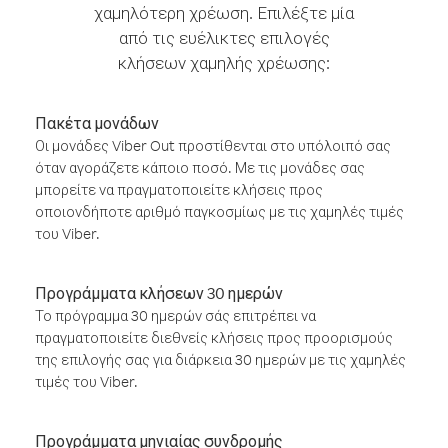
χαμηλότερη χρέωση. Επιλέξτε μία
από τις ευέλικτες επιλογές
κλήσεων χαμηλής χρέωσης:
Πακέτα μονάδων
Οι μονάδες Viber Out προστίθενται στο υπόλοιπό σας
όταν αγοράζετε κάποιο ποσό. Με τις μονάδες σας
μπορείτε να πραγματοποιείτε κλήσεις προς
οποιονδήποτε αριθμό παγκοσμίως με τις χαμηλές τιμές
του Viber.
Προγράμματα κλήσεων 30 ημερών
Το πρόγραμμα 30 ημερών σάς επιτρέπει να
πραγματοποιείτε διεθνείς κλήσεις προς προορισμούς
της επιλογής σας για διάρκεια 30 ημερών με τις χαμηλές
τιμές του Viber.
Προγράμματα μηνιαίας συνδρομής