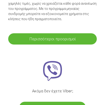
χαμηλές τιμές, χωρίς να χρειάζεται κάθε φορά ανανέωση
του προγράμματος. Με το πρόγραμμα μηνιαίας
συνδρομής μπορείτε να εξοικονομείτε χρήματα στις
κλήσεις που ήδη πραγματοποιείτε.
Περισσότεροι προορισμοί
Ακόμα δεν έχετε Viber;