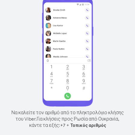
Να καλείτε τον αριθμό από το πληκτρολόγιο κλήσης
του Viber.
Για κλήσεις προς Ρωσία από Ουκρανία,
κάντε τα εξής:
+
+
7
Τοπικός αριθμός