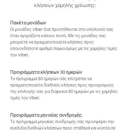
κλήσεων χαμηλής χρέωσης:
Πακέτα μονάδων
Οι μονάδες Viber Out προστίθενται στο υπόλοιπό σας
όταν αγοράζετε κάποιο ποσό. Με τις μονάδες σας
μπορείτε να πραγματοποιείτε κλήσεις προς
οποιονδήποτε αριθμό παγκοσμίως με τις χαμηλές τιμές
του Viber.
Προγράμματα κλήσεων 30 ημερών
Το πρόγραμμα 30 ημερών σάς επιτρέπει να
πραγματοποιείτε διεθνείς κλήσεις προς προορισμούς
της επιλογής σας για διάρκεια 30 ημερών με τις χαμηλές
τιμές του Viber.
Προγράμματα μηνιαίας συνδρομής
Το πρόγραμμα μηνιαίας συνδρομής σάς προσφέρει την
ευελιξία διεθνών κλήσεων προς σταθερά και κινητά σε