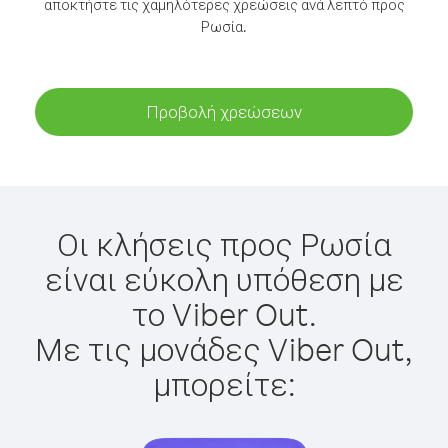
αποκτήστε τις χαμηλότερες χρεώσεις ανά λεπτό προς
Ρωσία.
Προβολή χρεώσεων
Οι κλήσεις προς Ρωσία
είναι εύκολη υπόθεση με
το Viber Out.
Με τις μονάδες Viber Out,
μπορείτε: