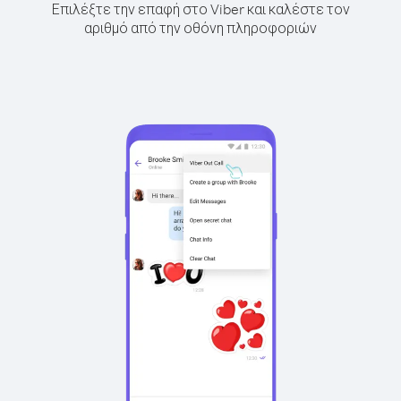
Επιλέξτε την επαφή στο Viber και καλέστε τον
αριθμό από την οθόνη πληροφοριών